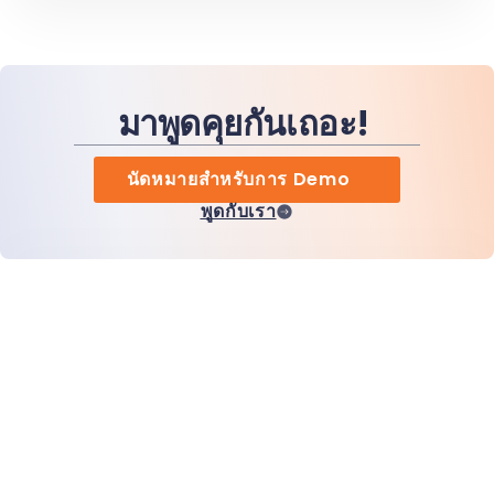
มาพูดคุยกันเถอะ!
นัดหมายสำหรับการ Demo
พูดกับเรา
หน้าแรก
สินค้า
MiHCM Enterprise
ลูกค้า
MiA ONE
ติดต่อเรา
ข้อมูลและ AI ของ MiHCM
แนวทางปฏิบัติด้านแบรนด์