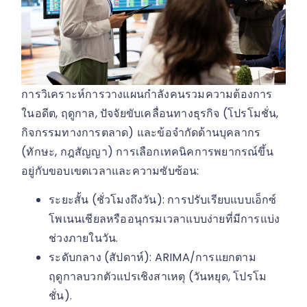
การวิเคราะห์การวางแผนกำลังคนรวมความต้องการ
ในอดีต, ฤดูกาล, ปัจจัยขับเคลื่อนทางธุรกิจ (โปรโมชั่น,
กิจกรรมทางการตลาด) และข้อจำกัดด้านบุคลากร
(ทักษะ, กฎสัญญา) การเลือกเทคนิคการพยากรณ์ขึ้น
อยู่กับขอบเขตเวลาและความซับซ้อน:
ระยะสั้น (ชั่วโมงถึงวัน): การปรับเรียบแบบเอ็กซ์
โพเนนเชียลหรืออนุกรมเวลาแบบง่ายที่มีการแบ่ง
ช่วงภายในวัน.
ระดับกลาง (สัปดาห์): ARIMA/การแยกตาม
ฤดูกาลบวกตัวแปรเชิงสาเหตุ (วันหยุด, โปรโม
ชั่น).