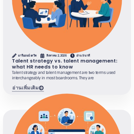
มารีแอนน์ เดวิด
สิงหาคม 2, 2026
อ่าน 9 นาที
Talent strategy vs. talent management:
what HR needs to know
Talent strategy and talent management are two terms used
interchangeably in most boardrooms. They are
อ่านเพิ่มเติม