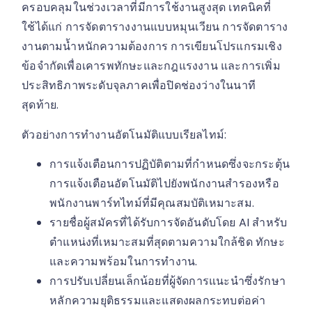
ครอบคลุมในช่วงเวลาที่มีการใช้งานสูงสุด เทคนิคที่
ใช้ได้แก่ การจัดตารางงานแบบหมุนเวียน การจัดตาราง
งานตามน้ำหนักความต้องการ การเขียนโปรแกรมเชิง
ข้อจำกัดเพื่อเคารพทักษะและกฎแรงงาน และการเพิ่ม
ประสิทธิภาพระดับจุลภาคเพื่อปิดช่องว่างในนาที
สุดท้าย.
ตัวอย่างการทำงานอัตโนมัติแบบเรียลไทม์:
การแจ้งเตือนการปฏิบัติตามที่กำหนดซึ่งจะกระตุ้น
การแจ้งเตือนอัตโนมัติไปยังพนักงานสำรองหรือ
พนักงานพาร์ทไทม์ที่มีคุณสมบัติเหมาะสม.
รายชื่อผู้สมัครที่ได้รับการจัดอันดับโดย AI สำหรับ
ตำแหน่งที่เหมาะสมที่สุดตามความใกล้ชิด ทักษะ
และความพร้อมในการทำงาน.
การปรับเปลี่ยนเล็กน้อยที่ผู้จัดการแนะนำซึ่งรักษา
หลักความยุติธรรมและแสดงผลกระทบต่อค่า