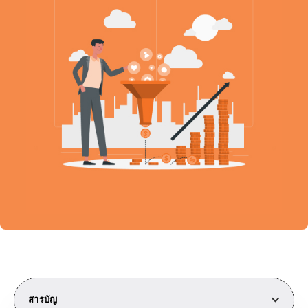
สารบัญ