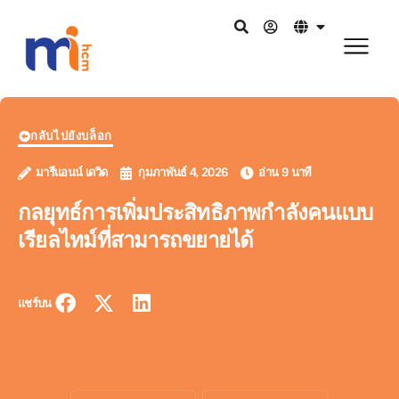
กลับไปยังบล็อก
มารีแอนน์ เดวิด
กุมภาพันธ์ 4, 2026
อ่าน 9 นาที
กลยุทธ์การเพิ่มประสิทธิภาพกำลังคนแบบ
เรียลไทม์ที่สามารถขยายได้
แชร์บน