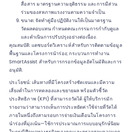
สื่อสาร มาตรฐานความยุติธรรม และการมีส่วน
ร่วมของสหภาพแรงงานตามความจำเป็น.
ขนาด: จัดทำคู่มือปฏิบัติงานให้เป็นมาตรฐาน
วัดผลตอบแทน กำหนดคณะกรรมการกำกับดูแล
และดำเนินการปรับปรุงอย่างต่อเนื่อง.
คุณสมบัติ: แดชบอร์ดวิเคราะห์สำหรับการติดตามข้อมูล
พื้นฐานและโครงการนำร่อง; กระบวนการทำงาน
SmartAssist สำหรับการกรอกข้อมูลอัตโนมัติและการ
อนุมัติ.
ประโยชน์: เส้นทางที่มีโครงสร้างชัดเจนและมีความ
เสี่ยงต่ำในการทดลองและขยายผล พร้อมตัวชี้วัด
ประสิทธิภาพ (KPI) ที่สามารถวัดได้ ผู้ให้บริการมัก
รายงานว่าสามารถเห็นการประหยัดค่าใช้จ่ายที่วัดได้
ภายในหนึ่งถึงสามรอบการจ่ายเงินเดือนในโครงการ
นำร่องที่มุ่งเน้น—ใช้การประมาณการแบบอนุรักษ์นิยม
ในกรณีศึกษาทางธุรกิจของคุณและตรวจสอบความถูก