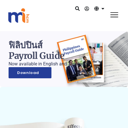
ฟิลิปปินส์
Payroll Guide
Now available in English and Tagalog.
Download