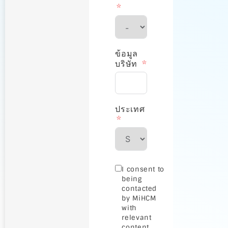
ข้อมูล
บริษัท
ประเทศ
I consent to
being
contacted
by MiHCM
with
relevant
content