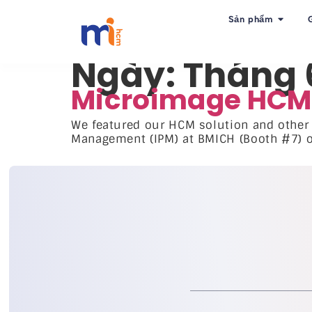
Sản phẩm
Ngày:
Tháng 6
Microimage HCM t
We featured our HCM solution and other 
Management (IPM) at BMICH (Booth #7) o