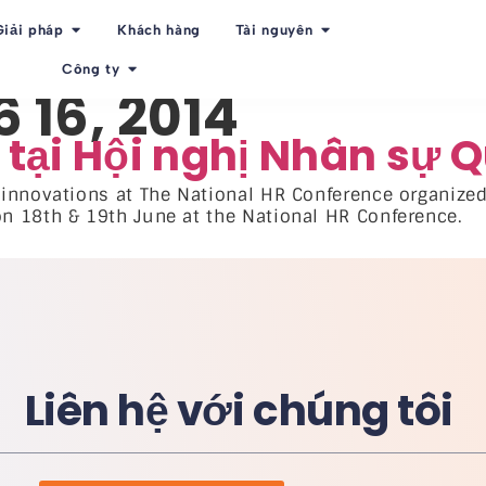
Giải pháp
Khách hàng
Tài nguyên
Công ty
 16, 2014
ại Hội nghị Nhân sự Q
innovations at The National HR Conference organized 
n 18th & 19th June at the National HR Conference.
Liên hệ với chúng tôi