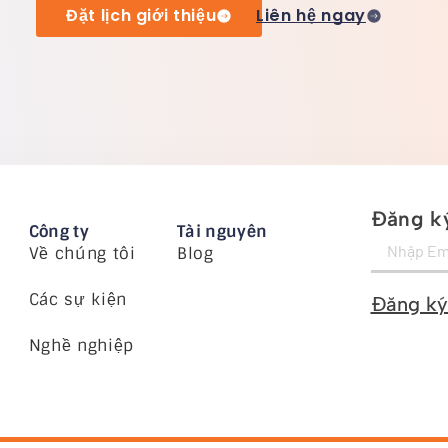
Đặt lịch giới thiệu
Liên hệ ngay
Đăng ký
Công ty
Tài nguyên
Về chúng tôi
Blog
Các sự kiện
Đăng ký
Nghề nghiệp