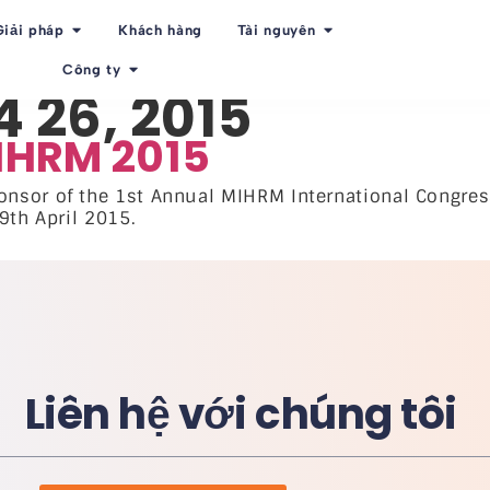
Giải pháp
Khách hàng
Tài nguyên
Công ty
 26, 2015
MIHRM 2015
nsor of the 1st Annual MIHRM International Congres
9th April 2015.
Liên hệ với chúng tôi