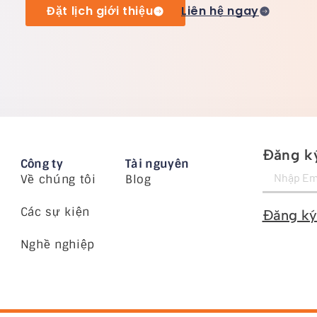
Đặt lịch giới thiệu
Liên hệ ngay
Đăng ký
Công ty
Tài nguyên
Về chúng tôi
Blog
Các sự kiện
Đăng ký
Nghề nghiệp