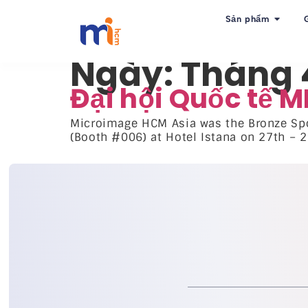
Sản phẩm
Ngày:
Tháng 4
Đại hội Quốc tế 
Microimage HCM Asia was the Bronze Spo
(Booth #006) at Hotel Istana on 27th – 2