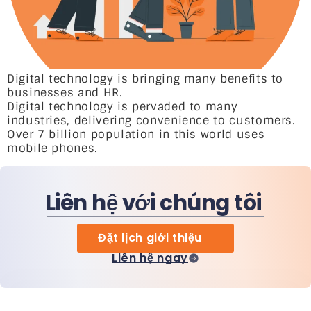
Digital technology is bringing many benefits to
businesses and HR.
Digital technology is pervaded to many
industries, delivering convenience to customers.
Over 7 billion population in this world uses
mobile phones.
Liên hệ với chúng tôi
Đặt lịch giới thiệu
Liên hệ ngay