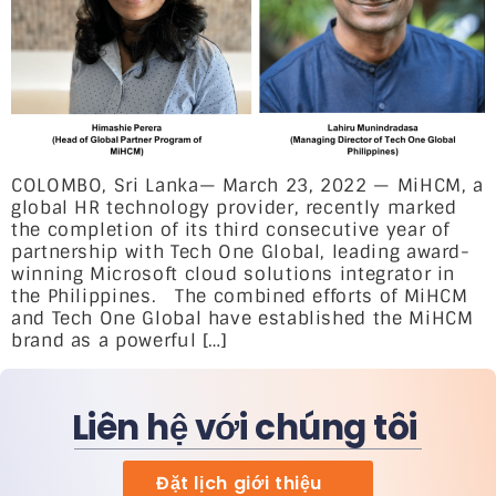
COLOMBO, Sri Lanka— March 23, 2022 — MiHCM, a
global HR technology provider, recently marked
the completion of its third consecutive year of
partnership with Tech One Global, leading award-
winning Microsoft cloud solutions integrator in
the Philippines. The combined efforts of MiHCM
and Tech One Global have established the MiHCM
brand as a powerful […]
Liên hệ với chúng tôi
Đặt lịch giới thiệu