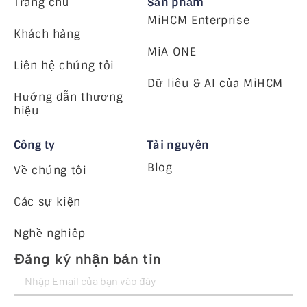
Trang chủ
Sản phẩm
MiHCM Enterprise
Khách hàng
MiA ONE
Liên hệ chúng tôi
Dữ liệu & AI của MiHCM
Hướng dẫn thương
hiệu
Công ty
Tài nguyên
Blog
Về chúng tôi
Các sự kiện
Nghề nghiệp
Đăng ký nhận bản tin