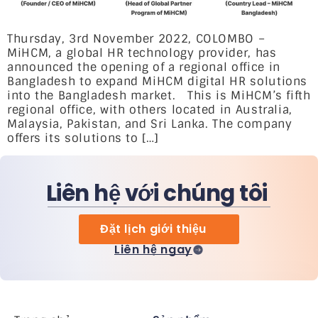
Thursday, 3rd November 2022, COLOMBO –
MiHCM, a global HR technology provider, has
announced the opening of a regional office in
Bangladesh to expand MiHCM digital HR solutions
into the Bangladesh market. This is MiHCM’s fifth
regional office, with others located in Australia,
Malaysia, Pakistan, and Sri Lanka. The company
offers its solutions to […]
Liên hệ với chúng tôi
Đặt lịch giới thiệu
Liên hệ ngay