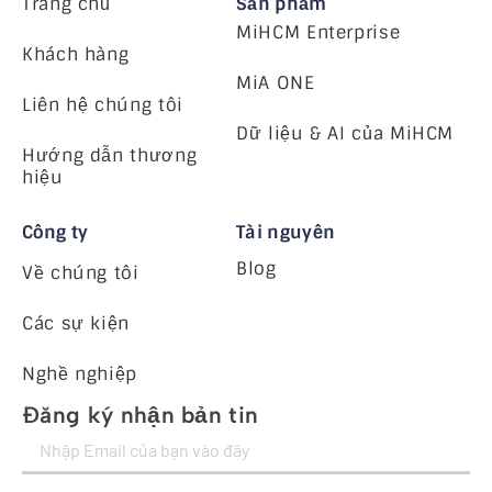
Trang chủ
Sản phẩm
MiHCM Enterprise
Khách hàng
MiA ONE
Liên hệ chúng tôi
Dữ liệu & AI của MiHCM
Hướng dẫn thương
hiệu
Công ty
Tài nguyên
Blog
Về chúng tôi
Các sự kiện
Nghề nghiệp
Đăng ký nhận bản tin