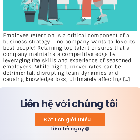
Employee retention is a critical component of a
business strategy – no company wants to lose its
best people! Retaining top talent ensures that a
company maintains a competitive edge by
leveraging the skills and experience of seasoned
employees. While high turnover rates can be
detrimental, disrupting team dynamics and
causing knowledge loss, ultimately affecting […]
Liên hệ với chúng tôi
Đặt lịch giới thiệu
Liên hệ ngay