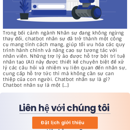
Trong bối cảnh ngành Nhân sự đang không ngừng
thay đổi, chatbot nhân sự đã trở thành một công
cụ mang tính cách mạng, giúp tối ưu hóa các quy
trình hành chính và nâng cao sự tương tác với
nhân viên. Những trợ lý ảo được hỗ trợ bởi trí tuệ
nhân tạo (AI) này được thiết kế chuyên biệt để xử
lý các câu hỏi và nhiệm vụ liên quan đến nhân sự,
cung cấp hỗ trợ tức thì mà không cần sự can
thiệp của con người. Chatbot nhân sự là gì?
Chatbot nhân sự là một […]
Liên hệ với chúng tôi
Đặt lịch giới thiệu