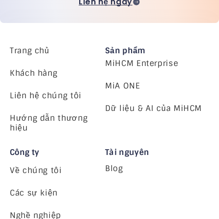
Liên hệ ngay
Trang chủ
Sản phẩm
MiHCM Enterprise
Khách hàng
MiA ONE
Liên hệ chúng tôi
Dữ liệu & AI của MiHCM
Hướng dẫn thương
hiệu
Công ty
Tài nguyên
Blog
Về chúng tôi
Các sự kiện
Nghề nghiệp