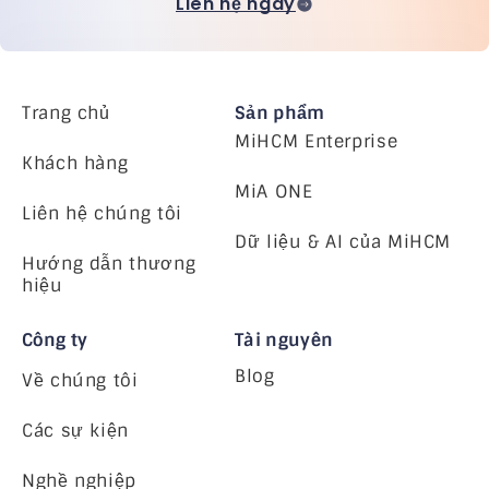
Liên hệ ngay
Trang chủ
Sản phẩm
MiHCM Enterprise
Khách hàng
MiA ONE
Liên hệ chúng tôi
Dữ liệu & AI của MiHCM
Hướng dẫn thương
hiệu
Công ty
Tài nguyên
Blog
Về chúng tôi
Các sự kiện
Nghề nghiệp