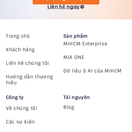
Liên hệ ngay
Trang chủ
Sản phẩm
MiHCM Enterprise
Khách hàng
MiA ONE
Liên hệ chúng tôi
Dữ liệu & AI của MiHCM
Hướng dẫn thương
hiệu
Công ty
Tài nguyên
Blog
Về chúng tôi
Các sự kiện