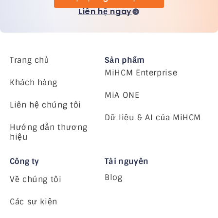
Liên hệ ngay
Trang chủ
Sản phẩm
MiHCM Enterprise
Khách hàng
MiA ONE
Liên hệ chúng tôi
Dữ liệu & AI của MiHCM
Hướng dẫn thương
hiệu
Công ty
Tài nguyên
Blog
Về chúng tôi
Các sự kiện