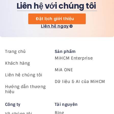
Liên hệ với chúng tôi
Đặt lịch giới thiệu
Liên hệ ngay
Trang chủ
Sản phẩm
MiHCM Enterprise
Khách hàng
MiA ONE
Liên hệ chúng tôi
Dữ liệu & AI của MiHCM
Hướng dẫn thương
hiệu
Công ty
Tài nguyên
Blog
Về chúng tôi