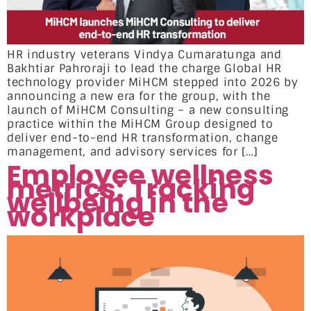
HR industry veterans Vindya Cumaratunga and
Bakhtiar Pahroraji to lead the charge Global HR
technology provider MiHCM stepped into 2026 by
announcing a new era for the group, with the
launch of MiHCM Consulting – a new consulting
practice within the MiHCM Group designed to
deliver end-to-end HR transformation, change
management, and advisory services for […]
Employee wellness
metrics: Tracking
wellbeing in the
workplace