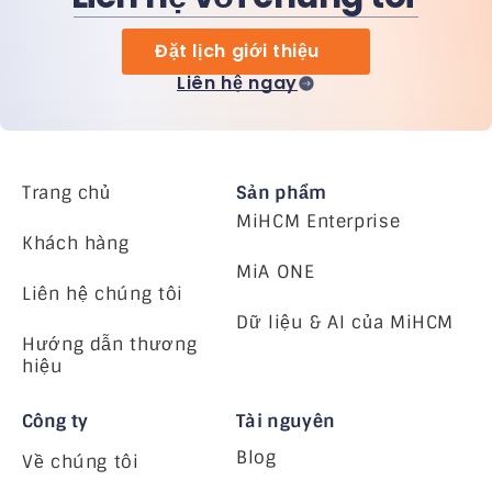
Đặt lịch giới thiệu
Liên hệ ngay
Trang chủ
Sản phẩm
MiHCM Enterprise
Khách hàng
MiA ONE
Liên hệ chúng tôi
Dữ liệu & AI của MiHCM
Hướng dẫn thương
hiệu
Công ty
Tài nguyên
Blog
Về chúng tôi