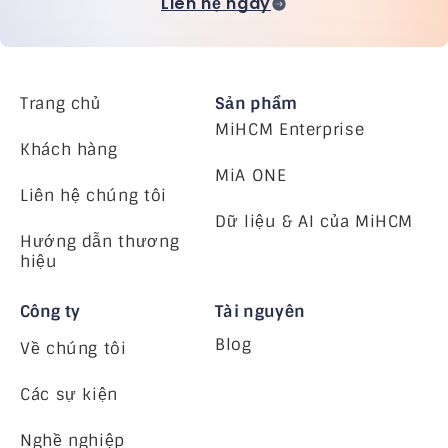
Liên hệ ngay
Trang chủ
Sản phẩm
MiHCM Enterprise
Khách hàng
MiA ONE
Liên hệ chúng tôi
Dữ liệu & AI của MiHCM
Hướng dẫn thương
hiệu
Công ty
Tài nguyên
Blog
Về chúng tôi
Các sự kiện
Nghề nghiệp