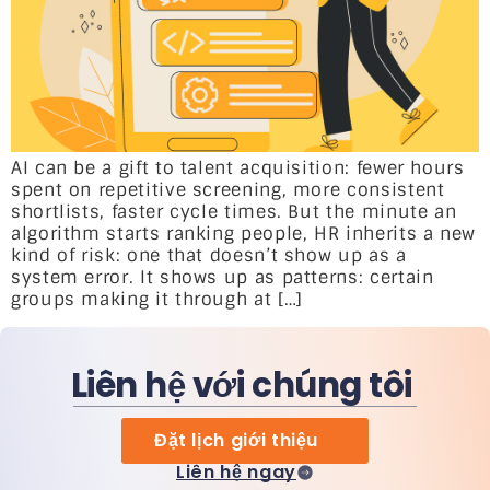
AI can be a gift to talent acquisition: fewer hours
spent on repetitive screening, more consistent
shortlists, faster cycle times. But the minute an
algorithm starts ranking people, HR inherits a new
kind of risk: one that doesn’t show up as a
system error. It shows up as patterns: certain
groups making it through at […]
Liên hệ với chúng tôi
Đặt lịch giới thiệu
Liên hệ ngay