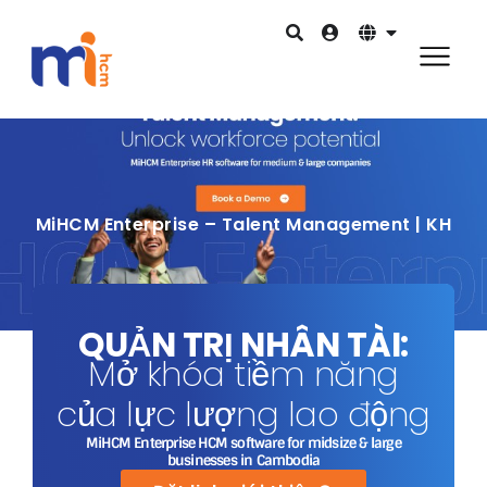
MiHCM Enterprise – Talent Management | KH
QUẢN TRỊ NHÂN TÀI:
Mở khóa tiềm năng
của lực lượng lao động
MiHCM Enterprise HCM software for midsize & large
businesses in Cambodia