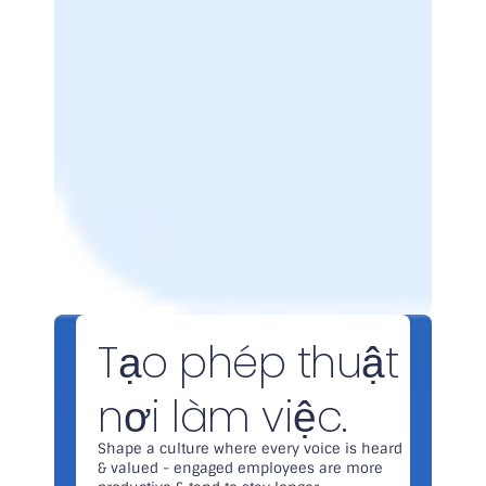
Tạo phép thuật
nơi làm việc.
Shape a culture where every voice is heard
& valued - engaged employees are more