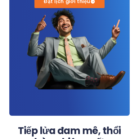
Đặt lịch giới thiệu
Tiếp lửa đam mê, thổi