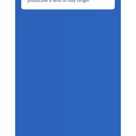
productive & tend to stay longer.