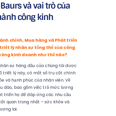
 Baurs và vai trò của
thành công kinh
ành chính, Mua hàng và Phát triển
 triết lý nhân sự tổng thể của công
h công kinh doanh như thế nào?
ý nhân sự hàng đầu của chúng tôi được
 triết lý này, có một số trụ cột chính
hỏe và hạnh phúc của nhân viên. Về
hu đáo, bao gồm việc trả mức lương
t triển họ để đáp ứng các nhu cầu
cột quan trọng nhất – sức khỏe và
ương lai.