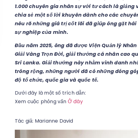
1.000 chuyên gia nhân sự với tư cách là giảng 
chia sẻ một số lời khuyên dành cho các chuyê
nêu rõ những giá trị cốt lõi đã giúp ông gặt há
sự nghiệp của mình.
Đầu năm 2025, ông đã được Viện Quản lý Nhân
Giải Vàng Trọn Đời, giải thưởng cá nhân cao qu
Sri Lanka. Giải thưởng này nhằm vinh danh nh
trông rộng, những người đã có những đóng góp
độ tổ chức, quốc gia và quốc tế.
Dưới đây là một số trích dẫn:
Xem cuộc phỏng vấn
Ở đây
Tác giả: Marianne David