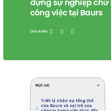
dựng sự nghiệp chứ 
công việc tại Baurs
Chia sẻ trên
MỤC LỤC
Triết lý nhân sự tổng thể
của Baurs và vai trò của
công ty trong việc thúc đẩy