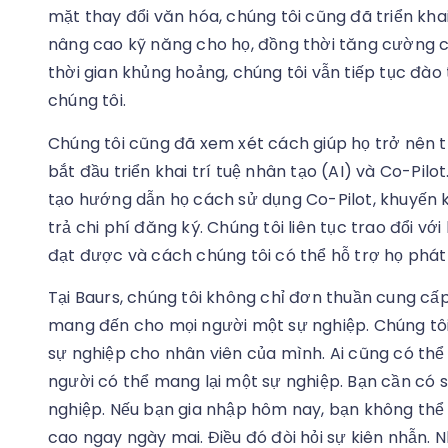
mặt thay đổi văn hóa, chúng tôi cũng đã triển kha
nâng cao kỹ năng cho họ, đồng thời tăng cường c
thời gian khủng hoảng, chúng tôi vẫn tiếp tục đào 
chúng tôi.
Chúng tôi cũng đã xem xét cách giúp họ trở nên 
bắt đầu triển khai trí tuệ nhân tạo (AI) và Co-Pil
tạo hướng dẫn họ cách sử dụng Co-Pilot, khuyến 
trả chi phí đăng ký. Chúng tôi liên tục trao đổi 
đạt được và cách chúng tôi có thể hỗ trợ họ phát 
Tại Baurs, chúng tôi không chỉ đơn thuần cung cấp
mang đến cho mọi người một sự nghiệp. Chúng tôi 
sự nghiệp cho nhân viên của mình. Ai cũng có thể
người có thể mang lại một sự nghiệp. Bạn cần có s
nghiệp. Nếu bạn gia nhập hôm nay, bạn không thể 
cao ngay ngày mai. Điều đó đòi hỏi sự kiên nhẫn.