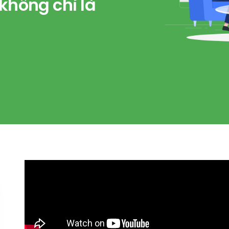
không chỉ là