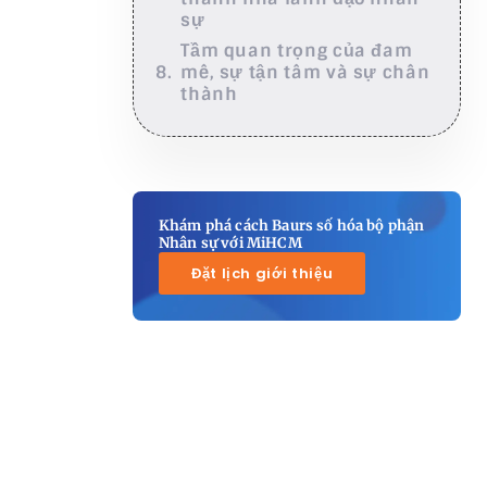
sự
Tầm quan trọng của đam
mê, sự tận tâm và sự chân
thành
Khám phá cách Baurs số hóa bộ phận
Nhân sự với MiHCM
Đặt lịch giới thiệu