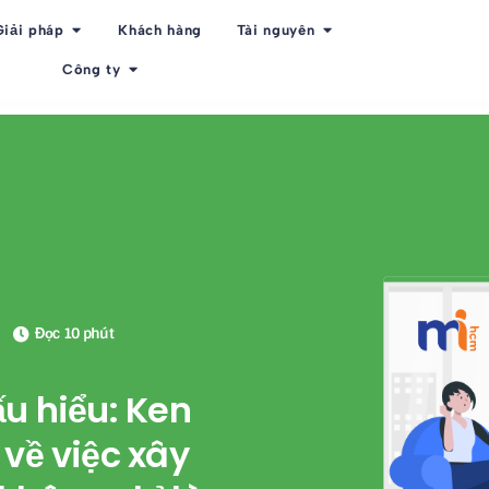
Giải pháp
Khách hàng
Tài nguyên
Công ty
Đọc 10 phút
u hiểu: Ken
về việc xây