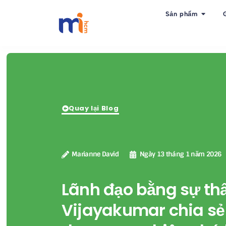
Sản phẩm
Quay lại Blog
Marianne David
Ngày 13 tháng 1 năm 2026
Lãnh đạo bằng sự thấ
Vijayakumar chia sẻ 