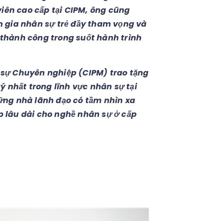
viên cao cấp tại CIPM, ông cũng
n gia nhân sự trẻ đầy tham vọng và
i thành công trong suốt hành trình
 sự Chuyên nghiệp (CIPM) trao tặng
ý nhất trong lĩnh vực nhân sự tại
ững nhà lãnh đạo có tầm nhìn xa
 lâu dài cho nghề nhân sự ở cấp