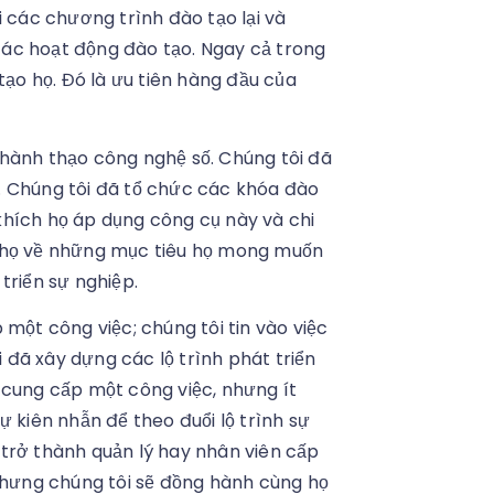
i các chương trình đào tạo lại và
ác hoạt động đào tạo. Ngay cả trong
tạo họ. Đó là ưu tiên hàng đầu của
thành thạo công nghệ số. Chúng tôi đã
ot. Chúng tôi đã tổ chức các khóa đào
khích họ áp dụng công cụ này và chi
với họ về những mục tiêu họ mong muốn
triển sự nghiệp.
 một công việc; chúng tôi tin vào việc
đã xây dựng các lộ trình phát triển
 cung cấp một công việc, nhưng ít
ự kiên nhẫn để theo đuổi lộ trình sự
trở thành quản lý hay nhân viên cấp
 Nhưng chúng tôi sẽ đồng hành cùng họ