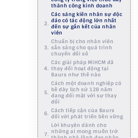
thành công kinh doanh
Các sáng kiến nhân sự độc
đáo có tác động lớn nhất
đến sự gắn kết của nhân
viên
Chuẩn bị cho nhân viên
sẵn sàng cho quá trình
chuyển đổi số
Các giải pháp MiHCM đã
thay đổi hoạt động tại
Baurs như thế nào
Cách một doanh nghiệp có
bề dày lịch sử 128 năm
đang đối mặt với sự thay
đổi
Cách tiếp cận của Baurs
đối với phát triển bền vững
Lời khuyên dành cho
những ai mong muốn trở
thành nhà lãnh đạo nhân