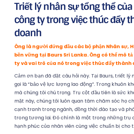
Triết lý nhân sự tổng thể của
công ty trong việc thúc đẩy 
doanh
Ông là người đứng đầu các bộ phận Nhân sự, H
bền vững tại Baurs Sri Lanka. Ông có thể mô tả
ty và vai trò của nó trong việc thúc đẩy thàn
Cảm ơn bạn đã đặt câu hỏi này. Tại Baurs, triết l
gọi là “bảo vệ lực lượng lao động”. Trong khuôn khổ
mà chúng tôi chú trọng. Trụ cột đầu tiên là sức k
mặt này, chúng tôi luôn quan tâm chăm sóc họ c
cạnh tranh trong ngành, đồng thời đào tạo và phá
trong tương lai. Đó chính là một trong những trụ 
hạnh phúc của nhân viên cùng việc chuẩn bị cho t