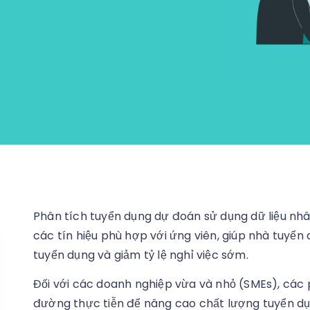
Phân tích tuyển dụng dự đoán sử dụng dữ liệu nhân
các tín hiệu phù hợp với ứng viên, giúp nhà tuyển 
tuyển dụng và giảm tỷ lệ nghỉ việc sớm.
Đối với các doanh nghiệp vừa và nhỏ (SMEs), cá
đường thực tiễn để nâng cao chất lượng tuyển d