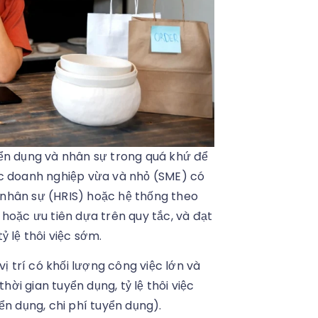
yển dụng và nhân sự trong quá khứ để
ác doanh nghiệp vừa và nhỏ (SME) có
ý nhân sự (HRIS) hoặc hệ thống theo
hoặc ưu tiên dựa trên quy tắc, và đạt
 lệ thôi việc sớm.
vị trí có khối lượng công việc lớn và
hời gian tuyển dụng, tỷ lệ thôi việc
ển dụng, chi phí tuyển dụng).