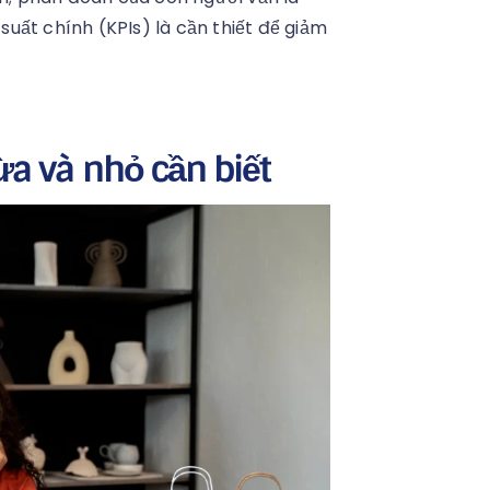
 suất chính (KPIs) là cần thiết để giảm
a và nhỏ cần biết