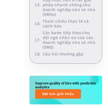
hợp thực tiễn & các giải
pháp nhanh chóng cho
doanh nghiệp vừa và nhỏ
(SMEs)
Tham chiếu thực tế và
cảnh báo
Các bước tiếp theo cho
đội ngũ nhân sự của các
doanh nghiệp vừa và nhỏ
(SME)
Câu hỏi thường gặp
Improve quality of hire with predictive
analytics
Đặt lịch giới thiệu