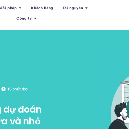
Giải pháp
Khách hàng
Tài nguyên
Công ty
15 phút đọc
g dự đoán
ừa và nhỏ