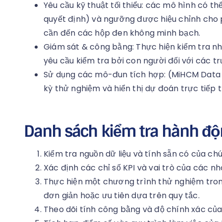
Yêu cầu kỹ thuật tối thiểu: các mô hình có thể
quyết định) và ngưỡng được hiệu chỉnh cho
cần đến các hộp đen không minh bạch.
Giám sát & công bằng: Thực hiện kiểm tra nh
yêu cầu kiểm tra bởi con người đối với các tr
Sử dụng các mô-đun tích hợp: (MiHCM Data &
kỳ thử nghiệm và hiển thị dự đoán trực tiếp 
Danh sách kiểm tra hành đ
Kiểm tra nguồn dữ liệu và tính sẵn có của ch
Xác định các chỉ số KPI và vai trò của các 
Thực hiện một chương trình thử nghiệm tro
đơn giản hoặc ưu tiên dựa trên quy tắc.
Theo dõi tính công bằng và độ chính xác củ