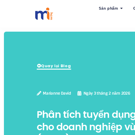
Sản phẩm
Quay lại Blog
Marianne David
Ngày 3 tháng 2 năm 2026
Phân tích tuyển dụn
cho doanh nghiệp v