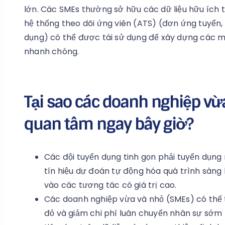
lớn. Các SMEs thường sở hữu các dữ liệu hữu ích t
hệ thống theo dõi ứng viên (ATS) (đơn ứng tuyển,
dụng) có thể được tái sử dụng để xây dựng các m
nhanh chóng.
Tại sao các doanh nghiệp vừ
quan tâm ngay bây giờ?
Các đội tuyển dụng tinh gọn phải tuyển dụn
tín hiệu dự đoán tự động hóa quá trình sàng 
vào các tương tác có giá trị cao.
Các doanh nghiệp vừa và nhỏ (SMEs) có thể 
đỏ và giảm chi phí luân chuyển nhân sự sớ