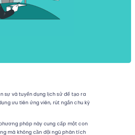
 sự và tuyển dụng lịch sử để tạo ra
dụng ưu tiên ứng viên, rút ngắn chu kỳ
c phương pháp này cung cấp một con
ụng mà không cần đội ngũ phân tích