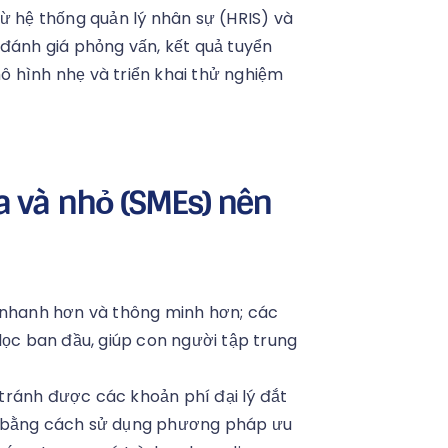
ừ hệ thống quản lý nhân sự (HRIS) và
 đánh giá phỏng vấn, kết quả tuyển
ô hình nhẹ và triển khai thử nghiệm
a và nhỏ (SMEs) nên
g nhanh hơn và thông minh hơn; các
lọc ban đầu, giúp con người tập trung
tránh được các khoản phí đại lý đắt
m bằng cách sử dụng phương pháp ưu