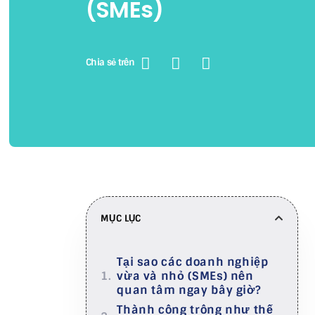
(SMEs)
Chia sẻ trên
MỤC LỤC
Tại sao các doanh nghiệp
vừa và nhỏ (SMEs) nên
quan tâm ngay bây giờ?
Thành công trông như thế