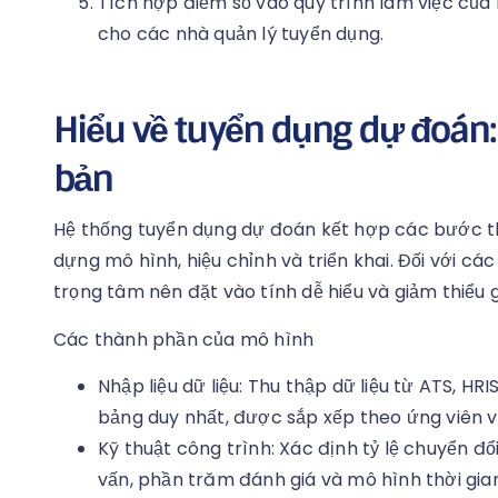
Tích hợp điểm số vào quy trình làm việc của
cho các nhà quản lý tuyển dụng.
Hiểu về tuyển dụng dự đoán:
bản
Hệ thống tuyển dụng dự đoán kết hợp các bước thu
dựng mô hình, hiệu chỉnh và triển khai. Đối với c
trọng tâm nên đặt vào tính dễ hiểu và giảm thiểu 
Các thành phần của mô hình
Nhập liệu dữ liệu: Thu thập dữ liệu từ ATS, H
bảng duy nhất, được sắp xếp theo ứng viên và 
Kỹ thuật công trình: Xác định tỷ lệ chuyển đ
vấn, phần trăm đánh giá và mô hình thời gia