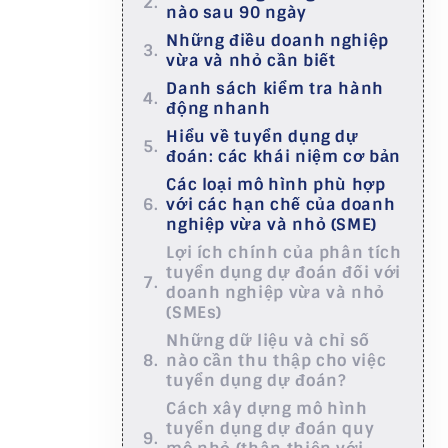
nào sau 90 ngày
Những điều doanh nghiệp
vừa và nhỏ cần biết
Danh sách kiểm tra hành
động nhanh
Hiểu về tuyển dụng dự
đoán: các khái niệm cơ bản
Các loại mô hình phù hợp
với các hạn chế của doanh
nghiệp vừa và nhỏ (SME)
Lợi ích chính của phân tích
tuyển dụng dự đoán đối với
doanh nghiệp vừa và nhỏ
(SMEs)
Những dữ liệu và chỉ số
nào cần thu thập cho việc
tuyển dụng dự đoán?
Cách xây dựng mô hình
tuyển dụng dự đoán quy