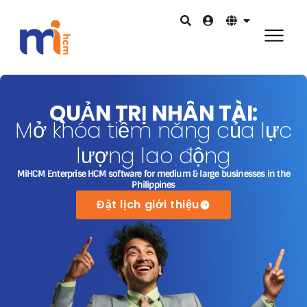
QUẢN TRỊ NHÂN TÀI:
Mở khóa tiềm năng của lực
lượng lao động
MiHCM Enterprise HCM software for medium & large businesses in the
Philippines
Đặt lịch giới thiệu