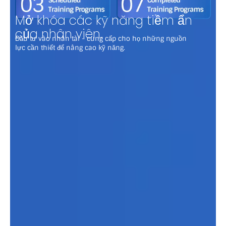
Mở khóa các kỹ năng tiềm ẩn
của nhân viên.
Đầu tư vào nhân tài - cung cấp cho họ những nguồn
lực cần thiết để nâng cao kỹ năng.