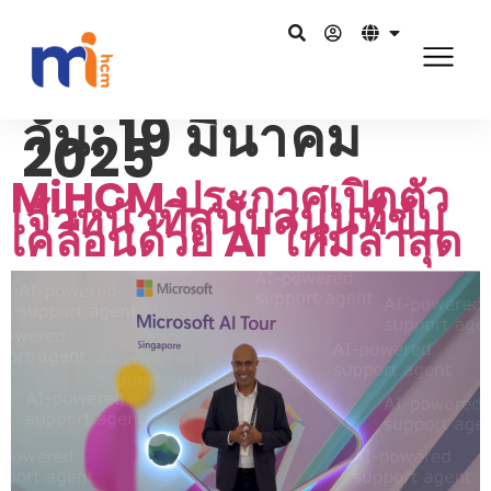
วัน:
19 มีนาคม
2025
MiHCM ประกาศเปิดตัว
เจ้าหน้าที่สนับสนุนที่ขับ
เคลื่อนด้วย AI ใหม่ล่าสุด