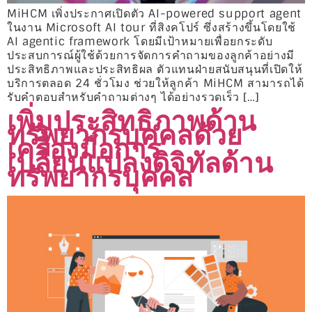
MiHCM เพิ่งประกาศเปิดตัว AI-powered support agent
ในงาน Microsoft AI tour ที่สิงคโปร์ ซึ่งสร้างขึ้นโดยใช้
AI agentic framework โดยมีเป้าหมายเพื่อยกระดับ
ประสบการณ์ผู้ใช้ด้วยการจัดการคำถามของลูกค้าอย่างมี
ประสิทธิภาพและประสิทธิผล ตัวแทนฝ่ายสนับสนุนที่เปิดให้
บริการตลอด 24 ชั่วโมง ช่วยให้ลูกค้า MiHCM สามารถได้
รับคำตอบสำหรับคำถามต่างๆ ได้อย่างรวดเร็ว […]
เพิ่มประสิทธิภาพด้าน
ทรัพยากรบุคคลด้วย
เครื่องมือการ
เปลี่ยนแปลงดิจิทัลด้าน
ทรัพยากรบุคคล