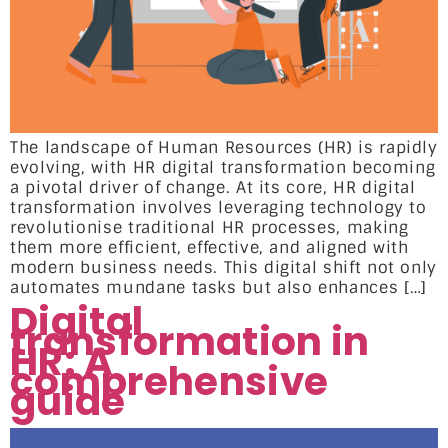
The landscape of Human Resources (HR) is rapidly
evolving, with HR digital transformation becoming
a pivotal driver of change. At its core, HR digital
transformation involves leveraging technology to
revolutionise traditional HR processes, making
them more efficient, effective, and aligned with
modern business needs. This digital shift not only
automates mundane tasks but also enhances […]
Digital
transformation in
HR: A
comprehensive
guide