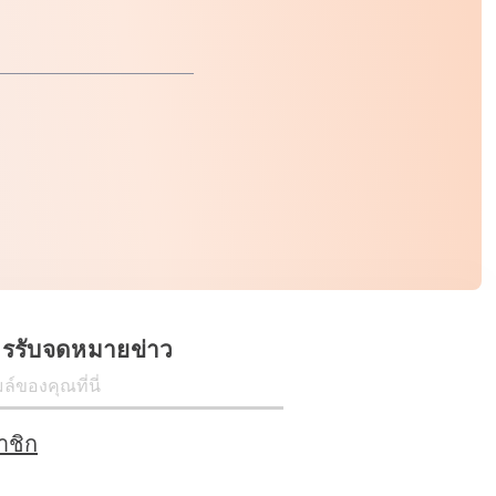
ครรับจดหมายข่าว
าชิก