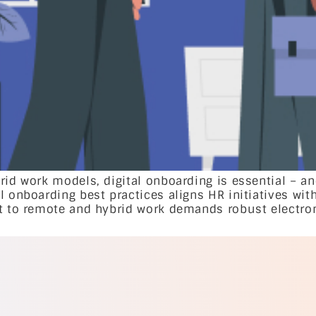
brid work models, digital onboarding is essential – 
 onboarding best practices aligns HR initiatives with
ft to remote and hybrid work demands robust electron