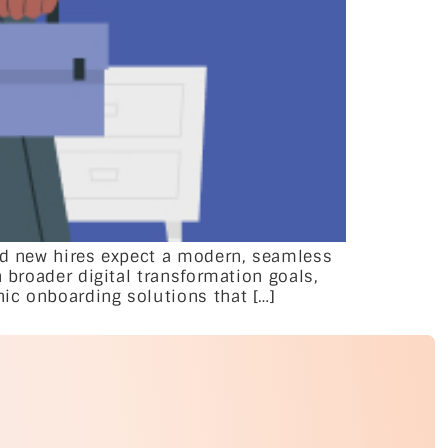
and new hires expect a modern, seamless
 broader digital transformation goals,
ic onboarding solutions that […]