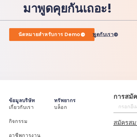
มาพูดคุยกันเถอะ!
นัดหมายสำหรับการ Demo
พูดกับเรา
การสมั
ข้อมูลบริษัท
ทรัพยากร
เกี่ยวกับเรา
บล็อก
กิจกรรม
สมัครสม
อาชีพการงาน