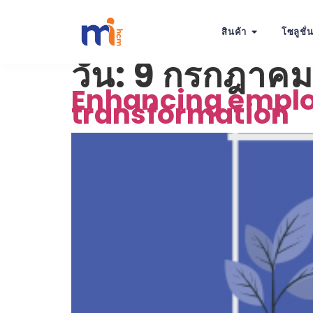
สินค้า
โซลูชั่
วัน:
9 กรกฎาคม
Enhancing emplo
transformation