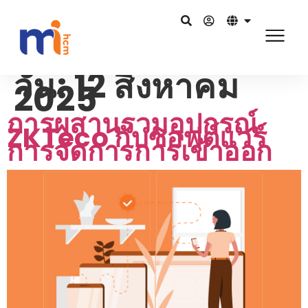
วัน:
12 สิงหาคม
2025
การผสานรวมอุปกรณ์
ZKTeco กับซอฟต์แวร์
การจัดการการเข้าออก