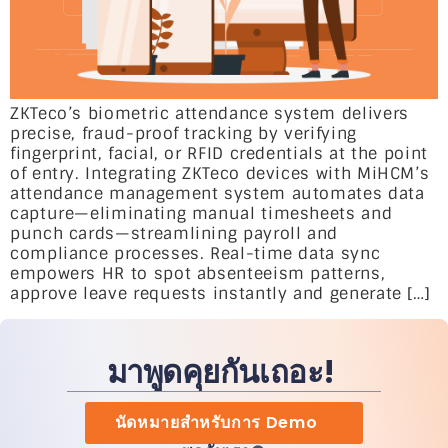
ZKTeco’s biometric attendance system delivers
precise, fraud-proof tracking by verifying
fingerprint, facial, or RFID credentials at the point
of entry. Integrating ZKTeco devices with MiHCM’s
attendance management system automates data
capture—eliminating manual timesheets and
punch cards—streamlining payroll and
compliance processes. Real-time data sync
empowers HR to spot absenteeism patterns,
approve leave requests instantly and generate […]
มาพูดคุยกันเถอะ!
นัดหมายสำหรับการ Demo