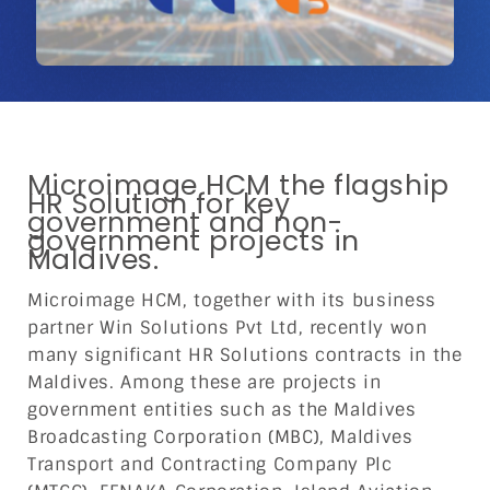
Microimage HCM the flagship
HR Solution for key
government and non-
government projects in
Maldives.
Microimage HCM, together with its business
partner Win Solutions Pvt Ltd, recently won
many significant HR Solutions contracts in the
Maldives. Among these are projects in
government entities such as the Maldives
Broadcasting Corporation (MBC), Maldives
Transport and Contracting Company Plc