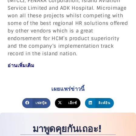
(MTCC), FENAKA Corporation, Island Aviation
Service Limited and ADK Hospital. Microimage
won all these projects whilst competing with
some of the best regional HR solutions offered
by other vendors which is a great
endorsement for HCM’s product superiority
and the company’s implementation track
record in the island nation.
อ่านเพิ่มเติม
เผยแพร่ข่าวนี้
เฟสบุ๊ค
เอ็กซ์
ลิงค์อิน
มาพูดคุยกันเถอะ!