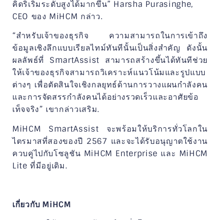
คิดริเริ่มระดับสูงได้มากขึ้น” Harsha Purasinghe,
CEO ของ MiHCM กล่าว.
“สำหรับเจ้าของธุรกิจ ความสามารถในการเข้าถึง
ข้อมูลเชิงลึกแบบเรียลไทม์ทันทีนั้นเป็นสิ่งสำคัญ ดังนั้น
ผลลัพธ์ที่ SmartAssist สามารถสร้างขึ้นได้ทันทีช่วย
ให้เจ้าของธุรกิจสามารถวิเคราะห์แนวโน้มและรูปแบบ
ต่างๆ เพื่อตัดสินใจเชิงกลยุทธ์ด้านการวางแผนกำลังคน
และการจัดสรรกำลังคนได้อย่างรวดเร็วและอาศัยข้อ
เท็จจริง” เขากล่าวเสริม.
MiHCM SmartAssist จะพร้อมให้บริการทั่วโลกใน
ไตรมาสที่สองของปี 2567 และจะได้รับอนุญาตใช้งาน
ควบคู่ไปกับโซลูชัน MiHCM Enterprise และ MiHCM
Lite ที่มีอยู่เดิม.
เกี่ยวกับ MiHCM