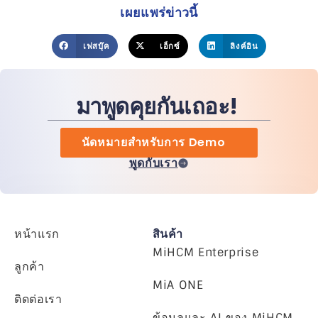
เผยแพร่ข่าวนี้
เฟสบุ๊ค
เอ็กซ์
ลิงค์อิน
มาพูดคุยกันเถอะ!
นัดหมายสำหรับการ Demo
พูดกับเรา
หน้าแรก
สินค้า
MiHCM Enterprise
ลูกค้า
MiA ONE
ติดต่อเรา
ข้อมูลและ AI ของ MiHCM