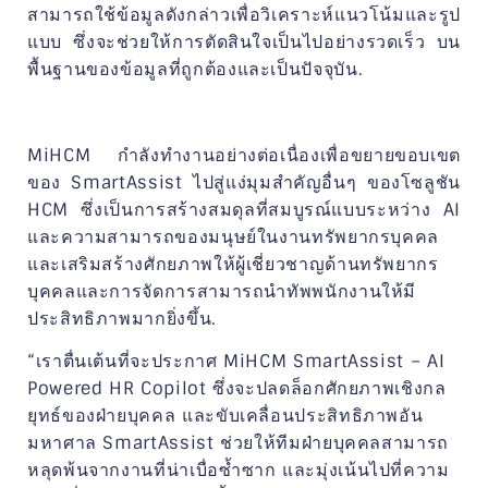
สามารถใช้ข้อมูลดังกล่าวเพื่อวิเคราะห์แนวโน้มและรูป
แบบ ซึ่งจะช่วยให้การตัดสินใจเป็นไปอย่างรวดเร็ว บน
พื้นฐานของข้อมูลที่ถูกต้องและเป็นปัจจุบัน.
MiHCM กำลังทำงานอย่างต่อเนื่องเพื่อขยายขอบเขต
ของ SmartAssist ไปสู่แง่มุมสำคัญอื่นๆ ของโซลูชัน
HCM ซึ่งเป็นการสร้างสมดุลที่สมบูรณ์แบบระหว่าง AI
และความสามารถของมนุษย์ในงานทรัพยากรบุคคล
และเสริมสร้างศักยภาพให้ผู้เชี่ยวชาญด้านทรัพยากร
บุคคลและการจัดการสามารถนำทัพพนักงานให้มี
ประสิทธิภาพมากยิ่งขึ้น.
“เราตื่นเต้นที่จะประกาศ MiHCM SmartAssist – AI
Powered HR Copilot ซึ่งจะปลดล็อกศักยภาพเชิงกล
ยุทธ์ของฝ่ายบุคคล และขับเคลื่อนประสิทธิภาพอัน
มหาศาล SmartAssist ช่วยให้ทีมฝ่ายบุคคลสามารถ
หลุดพ้นจากงานที่น่าเบื่อซ้ำซาก และมุ่งเน้นไปที่ความ