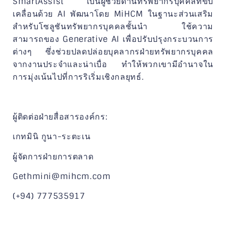
SmartAssist เป็นผู้ช่วยด้านทรัพยากรบุคคลที่ขับ
เคลื่อนด้วย AI พัฒนาโดย MiHCM ในฐานะส่วนเสริม
สำหรับโซลูชันทรัพยากรบุคคลชั้นนำ ใช้ความ
สามารถของ Generative AI เพื่อปรับปรุงกระบวนการ
ต่างๆ ซึ่งช่วยปลดปล่อยบุคลากรฝ่ายทรัพยากรบุคคล
จากงานประจำและน่าเบื่อ ทำให้พวกเขามีอำนาจใน
การมุ่งเน้นไปที่การริเริ่มเชิงกลยุทธ์.
ผู้ติดต่อฝ่ายสื่อสารองค์กร:
เกทมินิ กูนา-ระตะเน
ผู้จัดการฝ่ายการตลาด
Gethmini@mihcm.com
(+94) 777535917