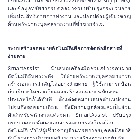
แบบดั้งเดิม โดยใช้แบบจำลองภาษาขนาดใหญ่ (LLMs)
และข้อมูลทรัพยากรบุคคลมาช่วยปรับปรุงกระบวนการ
เพิ่มประสิทธิภาพการทำงาน และปลดปล่อยผู้เชี่ยวชาญ
ด้านทรัพยากรบุคคลจากงานที่ซ้ำซากจำเจ.
ระบบสร้างจดหมายอัตโนมัติเพื่อการติดต่อสื่อสารที่
ง่ายดาย
SmartAssist นำเสนอเครื่องมือช่วยสร้างจดหมาย
อัตโนมัติอันทรงพลัง ให้ฝ่ายทรัพยากรบุคคลสามารถ
สร้างเอกสารสำคัญได้อย่างง่ายดาย ผู้ใช้สามารถป้อน
คำอธิบายโดยละเอียดและสร้างจดหมายพนักงาน
ประเภทใดก็ได้ทันที ตั้งแต่จดหมายเสนอตำแหน่งงาน
ไปจนถึงจดหมายเตือน ซึ่งมีความถูกต้องและเป็นส่วน
ตัวสำหรับพนักงานแต่ละคน SmartAssist ปรับปรุง
กระบวนการพัฒนาเอกสารและการส่งอีเมลโดย
อัตโนมัติ ทำให้ผู้เชี่ยวชาญด้านทรัพยากรบุคคลมีสมาธิ
กับโครงการเชิงกลยุทธ์และการสร้างความผูกพันกับ