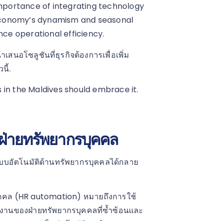
portance of integrating technology
s economy’s dynamism and seasonal
nce operational efficiency.
นอโซลูชันที่ธุรกิจต้องการเพื่อเพิ่ม
ี้.
 in the Maldives should embrace it.
นฝ่ายทรัพยากรบุคคล
ะบบอัตโนมัติด้านทรัพยากรบุคคลได้กลาย
ุคคล (HR automation) หมายถึงการใช้
ทำงานของฝ่ายทรัพยากรบุคคลที่ซ้ำซ้อนและ