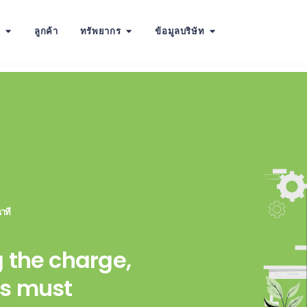
น
ลูกค้า
ทรัพยากร
ข้อมูลบริษัท
าที
 the charge,
es must