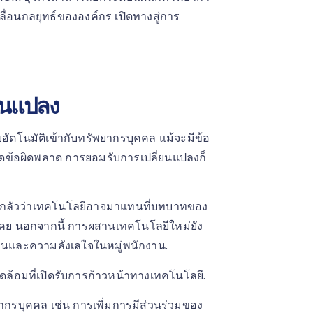
ื่อนกลยุทธ์ขององค์กร เปิดทางสู่การ
ยนแปลง
โนมัติเข้ากับทรัพยากรบุคคล แม้จะมีข้อ
รลดข้อผิดพลาด การยอมรับการเปลี่ยนแปลงก็
ี่กลัวว่าเทคโนโลยีอาจมาแทนที่บทบาทของ
เคย นอกจากนี้ การผสานเทคโนโลยีใหม่ยัง
อนและความลังเลใจในหมู่พนักงาน.
แวดล้อมที่เปิดรับการก้าวหน้าทางเทคโนโลยี.
กรบุคคล เช่น การเพิ่มการมีส่วนร่วมของ