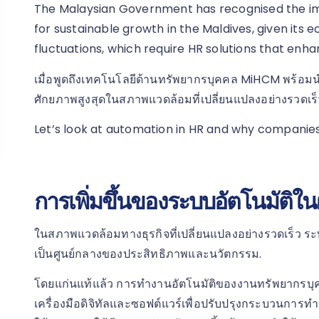
The Malaysian Government has recognised the im
for sustainable growth in the Maldives, given it
fluctuations, which require HR solutions that enha
เมื่อพูดถึงเทคโนโลยีด้านทรัพยากรบุคคล MiHCM พร้อมนำเส
ศักยภาพสูงสุดในสภาพแวดล้อมที่เปลี่ยนแปลงอย่างรวดเร็วน
Let’s look at automation in HR and why companies
การเพิ่มขึ้นของระบบอัตโนมัติใ
ในสภาพแวดล้อมทางธุรกิจที่เปลี่ยนแปลงอย่างรวดเร็ว ร
เป็นศูนย์กลางของประสิทธิภาพและนวัตกรรม.
โดยแก่นแท้แล้ว การทำงานอัตโนมัติของงานทรัพยากรบ
เครื่องมือดิจิทัลและซอฟต์แวร์เพื่อปรับปรุงกระบวนการ