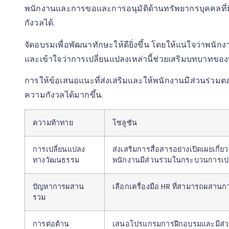
พนักงานและการขอและการอนุมัติด้านทรัพยากรบุคคลที
กังวลได้.
จัดอบรมเพื่อพัฒนาทักษะให้ดียิ่งขึ้น โดยให้แน่ใจว่าพนัก
และเข้าใจว่าการเปลี่ยนแปลงเหล่านี้ช่วยเสริมบทบาทขอ
การให้ข้อเสนอแนะที่ส่งเสริมและให้พนักงานมีส่วนร่ว
ความกังวลได้มากขึ้น.
ความท้าทาย
โซลูชัน
การเปลี่ยนแปลง
ส่งเสริมการสื่อสารอย่างเปิดเผยเกี่
ทางวัฒนธรรม
พนักงานมีส่วนร่วมในกระบวนการเป
ปัญหาการผสาน
เลือกเครื่องมือ HR ที่สามารถผสานก
รวม
การต่อต้าน
เสนอโปรแกรมการฝึกอบรมและมีส่ว