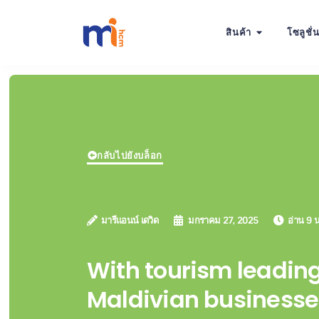
สินค้า
โซลูชั่
กลับไปยังบล็อก
มารีแอนน์ เดวิด
มกราคม 27, 2025
อ่าน 9 น
With tourism leading
Maldivian business