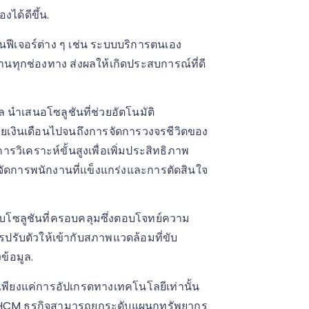
ได้ดีขึ้น.
นฟีเจอร์ต่าง ๆ เช่น ระบบบริการตนเอง
านทุกช่องทาง ส่งผลให้เกิดประสบการณ์ที่ดี
นำเสนอโซลูชันที่ช่วยอัตโนมัติ
เงินเดือนไปจนถึงการจัดการวงจรชีวิตของ
ารวิเคราะห์ขั้นสูงเพื่อเพิ่มประสิทธิภาพ
ัดการพนักงานที่แข็งแกร่งและการตัดสินใจ
อบโซลูชันที่ครอบคลุมซึ่งตอบโจทย์ความ
ปรับตัวให้เข้ากับสภาพแวดล้อมที่ขับ
ข้อมูล.
่เพียงแค่การอัปเกรดทางเทคโนโลยีเท่านั้น
ง MiHCM ธุรกิจสามารถยกระดับแผนกทรัพยากร