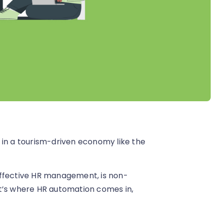
 in a tourism-driven economy like the
effective HR management, is non-
at’s where HR automation comes in,