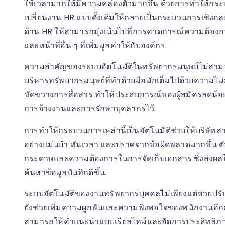
ใช้เวลามากให้มีความคล่องตัวมากขึ้น ด้วยการทำให้กระ
เปลี่ยนงาน HR แบบดั้งเดิมให้กลายเป็นกระบวนการเชิงกลยุท
ด้าน HR ให้สามารถมุ่งเน้นไปที่การคาดการณ์ความต้อ
และหน้าที่อื่น ๆ ที่เพิ่มมูลค่าให้กับองค์กร.
ความสำคัญของระบบอัตโนมัติในทรัพยากรมนุษย์ไม่สามา
บริหารทรัพยากรมนุษย์ที่ทำด้วยมือมักเต็มไปด้วยความไ
ขัดขวางการสื่อสาร ทำให้ประสบการณ์ของผู้สมัครลดน้อ
การจ้างงานและการรักษาบุคลากรไว้.
การทำให้กระบวนการเหล่านี้เป็นอัตโนมัติช่วยให้บริษั
อย่างแม่นยำ ทันเวลา และปราศจากข้อผิดพลาดมากขึ้น ตั
กระดาษและความต้องการในการจัดเก็บเอกสาร ซึ่งส่งผ
ค้นหาข้อมูลบันทึกดีขึ้น.
ระบบอัตโนมัติของงานทรัพยากรบุคคลไม่เพียงแต่ช่วยปรับ
ยังช่วยเพิ่มความผูกพันและความพึงพอใจของพนักงานอีก
สามารถให้คำแนะนำแบบเรียลไทม์และจัดการประสิทธิภา