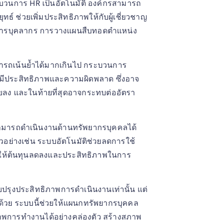
บวนการ HR เป็นอัตโนมัติ องค์กรสามารถ
ธ์ ช่วยเพิ่มประสิทธิภาพให้กับผู้เชี่ยวชาญ
งการบุคลากร การวางแผนสืบทอดตำแหน่ง
รถเน้นย้ำได้มากเกินไป กระบวนการ
ม่มีประสิทธิภาพและความผิดพลาด ซึ่งอาจ
ยลง และในท้ายที่สุดอาจกระทบต่ออัตรา
ทสามารถดำเนินงานด้านทรัพยากรบุคคลได้
วอย่างเช่น ระบบอัตโนมัติช่วยลดการใช้
ลให้ต้นทุนลดลงและประสิทธิภาพในการ
ปรุงประสิทธิภาพการดำเนินงานเท่านั้น แต่
ด้วย ระบบนี้ช่วยให้แผนกทรัพยากรบุคคล
พการทำงานได้อย่างคล่องตัว สร้างสภาพ