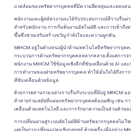
แวดล้อมของทรัพยากรบุคคลที่มีความยืดหยุ่นและตอบสนอง
พนักงานและผู้สมัครงานจะได้รับประสบการณ์ที่ราบรื่นผ่า
สำหรับพนักงาน การเริ่มต้นงานอัตโนมัติ และการเข้าถึงผ่
ขึ้นซึ่งช่วยเสริมสร้างขวัญกำลังใจและความผูกพัน.
MiHCM อยู่ในตำแหน่งผู้นำด้านเทคโนโลยีทรัพยากรบุคคล 
กระบวนการด้านทรัพยากรบุคคลหลากหลาย ตั้งแต่การจ่าย
พนักงาน MiHCM ใช้ข้อมูลเชิงลึกที่ขับเคลื่อนด้วย AI และก
การทำงานของฝ่ายทรัพยากรบุคคล ทำให้มั่นใจได้ถึงการจ
ที่ขับเคลื่อนด้วยข้อมูล.
ด้วยการผสานรวมอย่างราบรื่นกับระบบที่มีอยู่ MiHCM ม
ท้าทายร่วมสมัยที่แผนกทรัพยากรบุคคลต้องเผชิญ เช่น การ
เคลื่อนด้วยเทคโนโลยี และการรักษาความเป็นส่วนตัวของ
การเปลี่ยนผ่านสู่ระบบอัตโนมัติด้านทรัพยากรบุคคลไม่ใช
แต่เป็นการเปลี่ยนแปลงเชิงกลยุทธ์ ด้วยเครื่องมืออย่า