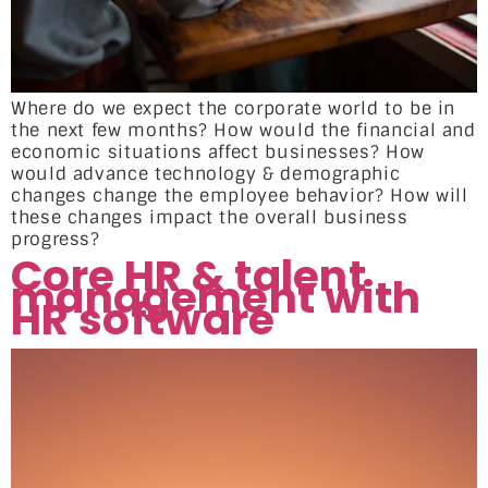
Where do we expect the corporate world to be in
the next few months? How would the financial and
economic situations affect businesses? How
would advance technology & demographic
changes change the employee behavior? How will
these changes impact the overall business
progress?
Core HR & talent
management with
HR software