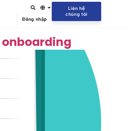
Liên hệ
chúng tôi
Đăng nhập
r onboarding