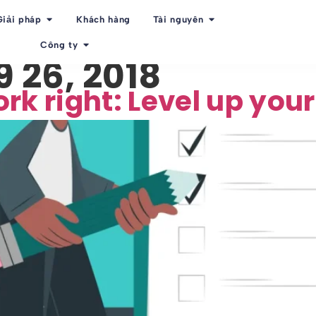
Giải pháp
Khách hàng
Tài nguyên
Công ty
 26, 2018
rk right: Level up you