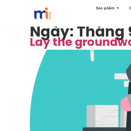
Sản phẩm
Ngày:
Tháng 9
Lay the groundwo