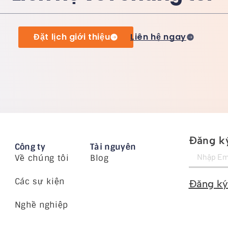
Đặt lịch giới thiệu
Liên hệ ngay
Đăng ký
Công ty
Tài nguyên
Về chúng tôi
Blog
Các sự kiện
Đăng ký
Nghề nghiệp