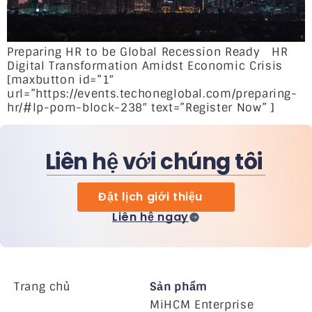
Preparing HR to be Global Recession Ready HR
Digital Transformation Amidst Economic Crisis
[maxbutton id=”1″
url=”https://events.techoneglobal.com/preparing-
hr/#lp-pom-block-238″ text=”Register Now” ]
Liên hệ với chúng tôi
Đặt lịch giới thiệu
Liên hệ ngay
Trang chủ
Sản phẩm
MiHCM Enterprise