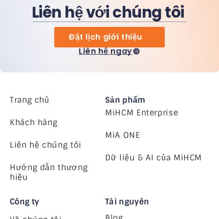
Liên hệ với chúng tôi
Đặt lịch giới thiệu
Liên hệ ngay
Trang chủ
Sản phẩm
MiHCM Enterprise
Khách hàng
MiA ONE
Liên hệ chúng tôi
Dữ liệu & AI của MiHCM
Hướng dẫn thương
hiệu
Công ty
Tài nguyên
Blog