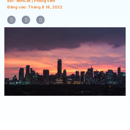
Bởi : MiHCM | Phóng viên
Đăng vào:
Tháng 8 18, 2022