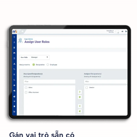
Gán vai trò sẵn có