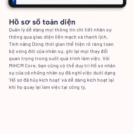
Hồ sơ số toàn diện
Quản lý dễ dàng mọi thông tin chi tiết nhân sự
thông qua giao diện liền mạch và thanh lịch.
Tính năng Dòng thời gian thể hiện rõ ràng toàn
bộ vòng đời của nhân sự, ghi lại mọi thay đổi
quan trọng trong suốt quá trình làm việc. Với
MiHCM Core, bạn cũng có thể duy trì Hồ sơ nhân
sự của cả những nhân sự đã nghỉ việc dưới dạng
'Hồ sơ đã hủy kích hoạt' và dễ dàng kích hoạt lại
khi họ quay lại làm việc tại công ty.