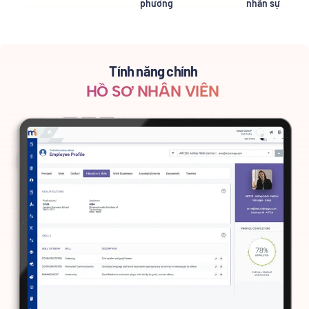
phương
nhân sự
Tính năng chính
HỒ SƠ NHÂN VIÊN