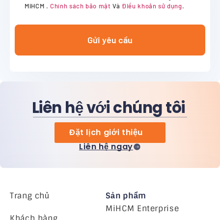
MiHCM .
Chính sách bảo mật
Và
Điều khoản sử dụng
.
Gửi yêu cầu
Liên hệ với chúng tôi
Đặt lịch giới thiệu
Liên hệ ngay
Trang chủ
Sản phẩm
MiHCM Enterprise
Khách hàng