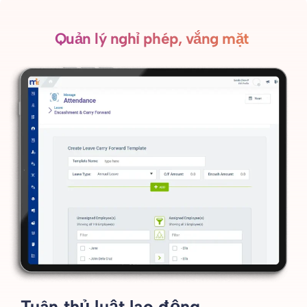
Quản lý nghỉ phép, vắng mặt
Tuân thủ luật lao động