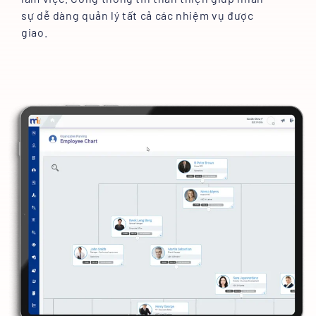
sự dễ dàng quản lý tất cả các nhiệm vụ được
giao.