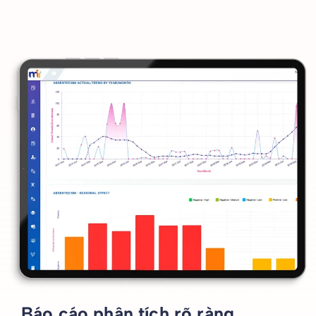
Báo cáo phân tích rõ ràng