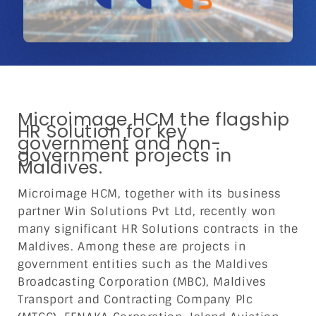
Microimage HCM the flagship
HR Solution for key
government and non-
government projects in
Maldives.
Microimage HCM, together with its business
partner Win Solutions Pvt Ltd, recently won
many significant HR Solutions contracts in the
Maldives. Among these are projects in
government entities such as the Maldives
Broadcasting Corporation (MBC), Maldives
Transport and Contracting Company Plc