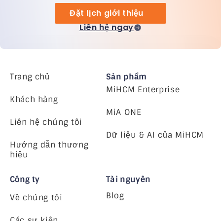
Đặt lịch giới thiệu
Liên hệ ngay
Trang chủ
Sản phẩm
MiHCM Enterprise
Khách hàng
MiA ONE
Liên hệ chúng tôi
Dữ liệu & AI của MiHCM
Hướng dẫn thương
hiệu
Công ty
Tài nguyên
Blog
Về chúng tôi
Các sự kiện