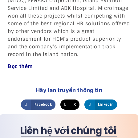
(MTCC), FENAKA Corporation, Island Aviation
Service Limited and ADK Hospital. Microimage
won all these projects whilst competing with
some of the best regional HR solutions offered
by other vendors which is a great
endorsement for HCM’s product superiority
and the company’s implementation track
record in the island nation.
Đọc thêm
Hãy lan truyền thông tin
Facebook
X
Linkedin
Liên hệ với chúng tôi