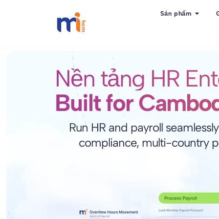
Sản phẩm
Nền tảng HR Ent
Built for Cambod
Run HR and payroll seamlessly
compliance, multi-country p