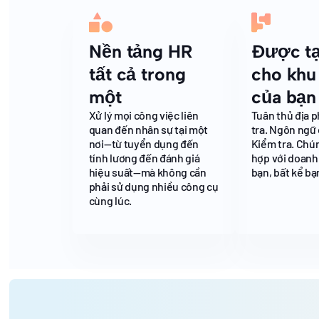
Nền tảng HR
Được tạ
tất cả trong
cho khu
một
của bạn
Xử lý mọi công việc liên
Tuân thủ địa 
quan đến nhân sự tại một
tra. Ngôn ngữ
nơi—từ tuyển dụng đến
Kiểm tra. Chú
tính lương đến đánh giá
hợp với doanh
hiệu suất—mà không cần
bạn, bất kể bạ
phải sử dụng nhiều công cụ
cùng lúc.