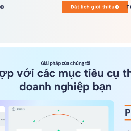
Đặt lịch giới thiệu
T
Giải pháp của chúng tôi
ợp với các mục tiêu cụ t
doanh nghiệp bạn
P