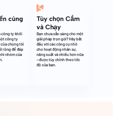
iển cùng
Tùy chọn Cắm
và Chạy
 công ty khởi
Bạn chưa sẵn sàng cho một
ột công ty
giải pháp trọn gói? Hãy bắt
 của chúng tôi
đầu với các công cụ nhỏ
ở rộng để đáp
cho hoạt động nhân sự,
khi nhóm của
năng suất và nhiều hơn nữa
n.
—được tùy chỉnh theo tốc
độ của bạn.