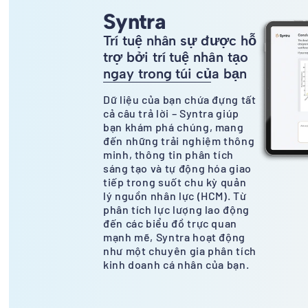
Syntra
Trí tuệ nhân sự được hỗ
trợ bởi trí tuệ nhân tạo
ngay trong túi của bạn
Dữ liệu của bạn chứa đựng tất
cả câu trả lời – Syntra giúp
bạn khám phá chúng, mang
đến những trải nghiệm thông
minh, thông tin phân tích
sáng tạo và tự động hóa giao
tiếp trong suốt chu kỳ quản
lý nguồn nhân lực (HCM). Từ
phân tích lực lượng lao động
đến các biểu đồ trực quan
mạnh mẽ, Syntra hoạt động
như một chuyên gia phân tích
kinh doanh cá nhân của bạn.