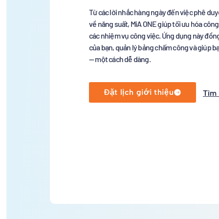
Từ các lời nhắc hàng ngày đến việc phê duy
về năng suất, MiA ONE giúp tối ưu hóa công
các nhiệm vụ công việc. Ứng dụng này đồng
của bạn, quản lý bảng chấm công và giúp bạ
— một cách dễ dàng.
Đặt lịch giới thiệu
Tìm