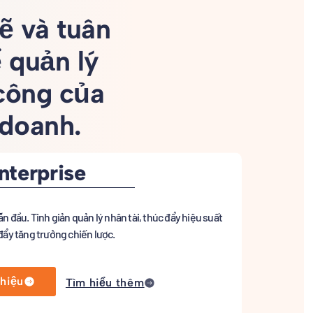
ẽ và tuân
 quản lý
 công của
 doanh.
terprise
n đầu. Tinh giản quản lý nhân tài, thúc đẩy hiệu suất
đẩy tăng trưởng chiến lược.
thiệu
Tìm hiểu thêm