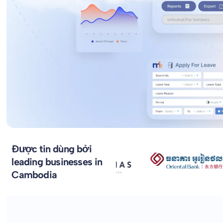
Được tin dùng bởi
leading businesses in
Cambodia