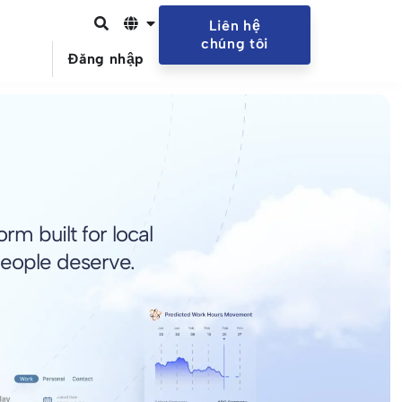
Liên hệ
chúng tôi
Đăng nhập
m built for local
people deserve.