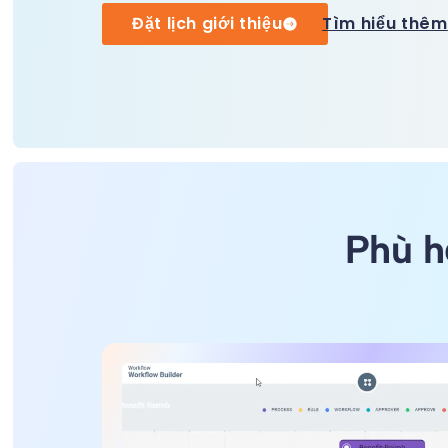
Đặt lịch giới thiệu
Tìm hiểu thêm
Phù h