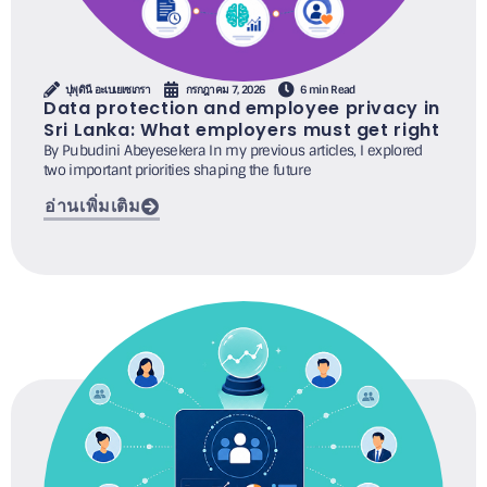
ปุพุดินี อะเบเยเซเกรา
กรกฎาคม 7, 2026
6 min Read
Data protection and employee privacy in
Sri Lanka: What employers must get right
By Pubudini Abeyesekera In my previous articles, I explored
two important priorities shaping the future
อ่านเพิ่มเติม