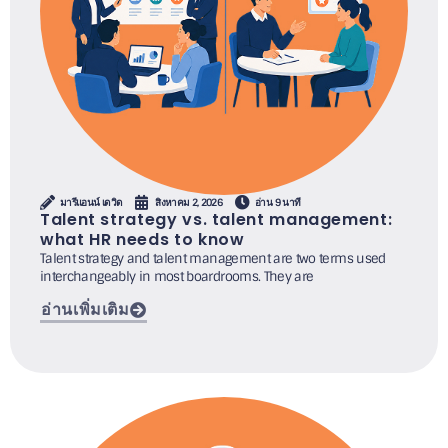
มารีแอนน์ เดวิด
สิงหาคม 2, 2026
อ่าน 9 นาที
Talent strategy vs. talent management:
what HR needs to know
Talent strategy and talent management are two terms used
interchangeably in most boardrooms. They are
อ่านเพิ่มเติม