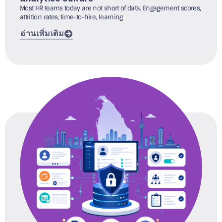
Most HR teams today are not short of data. Engagement scores,
attrition rates, time-to-hire, learning
อ่านเพิ่มเติม