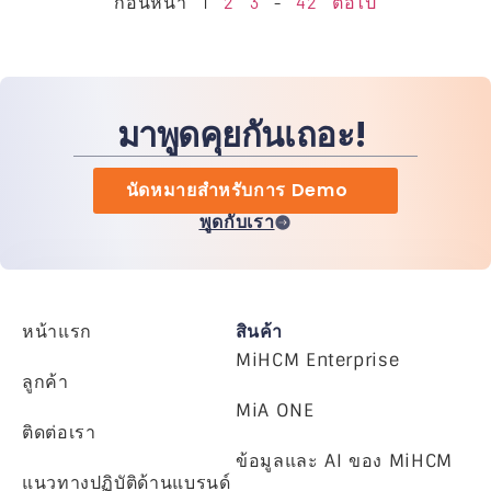
ก่อนหน้า
1
2
3
-
42
ต่อไป
มาพูดคุยกันเถอะ!
นัดหมายสำหรับการ Demo
พูดกับเรา
หน้าแรก
สินค้า
MiHCM Enterprise
ลูกค้า
MiA ONE
ติดต่อเรา
ข้อมูลและ AI ของ MiHCM
แนวทางปฏิบัติด้านแบรนด์