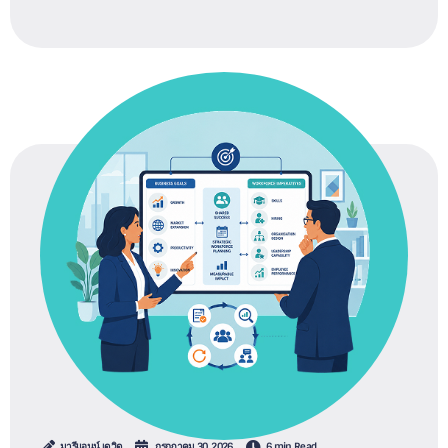
มารีแอนน์ เดวิด
กรกฎาคม 30, 2026
6 min Read