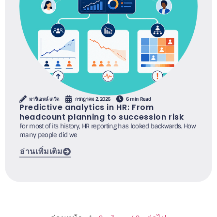
มารีแอนน์ เดวิด
กรกฎาคม 2, 2026
6 min Read
Predictive analytics in HR: From
headcount planning to succession risk
For most of its history, HR reporting has looked backwards. How
many people did we
อ่านเพิ่มเติม