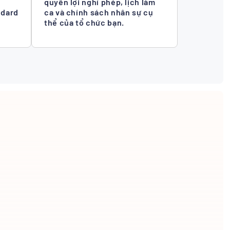
quyền lợi nghỉ phép, lịch làm
ndard
ca và chính sách nhân sự cụ
thể của tổ chức bạn.