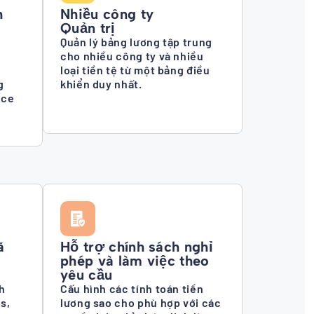
h
Nhiều công ty
Quản trị
Quản lý bảng lương tập trung
cho nhiều công ty và nhiều
loại tiền tệ từ một bảng điều
g
khiển duy nhất.
nce
ã
Hỗ trợ chính sách nghỉ
phép và làm việc theo
yêu cầu
h
Cấu hình các tính toán tiền
s,
lương sao cho phù hợp với các