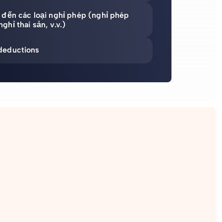
 đến các loại nghỉ phép (nghỉ phép
hỉ thai sản, v.v.)
deductions