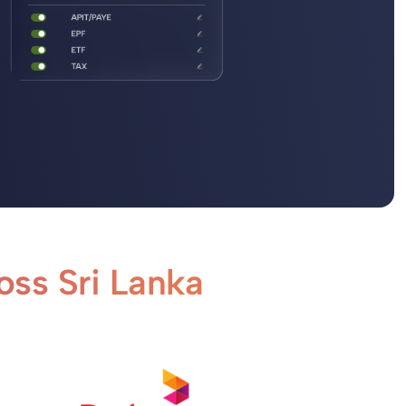
ross Sri Lanka