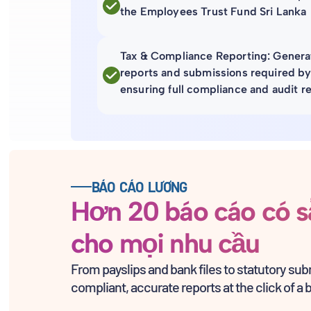
the Employees Trust Fund Sri Lanka
Tax & Compliance Reporting: Generat
reports and submissions required by 
ensuring full compliance and audit r
BÁO CÁO LƯƠNG
Hơn 20 báo cáo có s
cho mọi nhu cầu
From payslips and bank files to statutory su
compliant, accurate reports at the click of a 