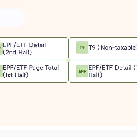
N
EPF/ETF Detail
T9 (Non-taxabl
(2nd Half)
EPF/ETF Page Total
EPF/ETF Detail (
(1st Half)
Half)