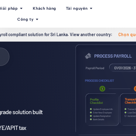
Giải pháp
Khách hàng
Tài nguyên
Công ty
yroll compliant solution for Sri Lanka. View another country:
Chọn qu
rade solution built
YE/APIT tax