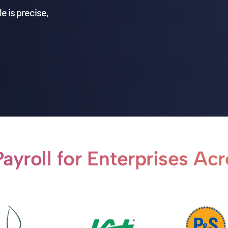
e is precise,
ayroll for Enterprises Ac