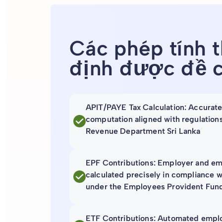
Các phép tính 
định được đề 
APIT/PAYE Tax Calculation: Accurat
computation aligned with regulations
Revenue Department Sri Lanka
EPF Contributions: Employer and em
calculated precisely in compliance w
under the Employees Provident Fund
ETF Contributions: Automated emplo