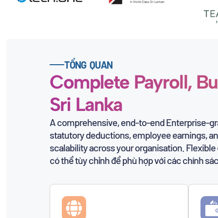
TỔNG QUAN
Complete Payroll, Bui
Sri Lanka
A comprehensive, end-to-end Enterprise-gra
statutory deductions, employee earnings, a
scalability across your organisation. Flexi
có thể tùy chỉnh để phù hợp với các chính sác