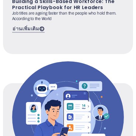
Building a Skills-Based Workforce: The
Practical Playbook for HR Leaders
Job titles are ageing faster than the people who hold them.
According to the World
อ่านเพิ่มเติม