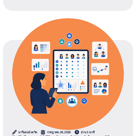
มารีแอนน์ เดวิด
กรกฎาคม 24, 2026
อ่าน 5 นาที