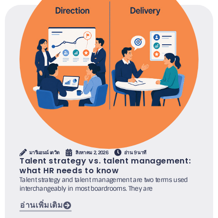
มารีแอนน์ เดวิด
สิงหาคม 2, 2026
อ่าน 9 นาที
Talent strategy vs. talent management:
what HR needs to know
Talent strategy and talent management are two terms used
interchangeably in most boardrooms. They are
อ่านเพิ่มเติม