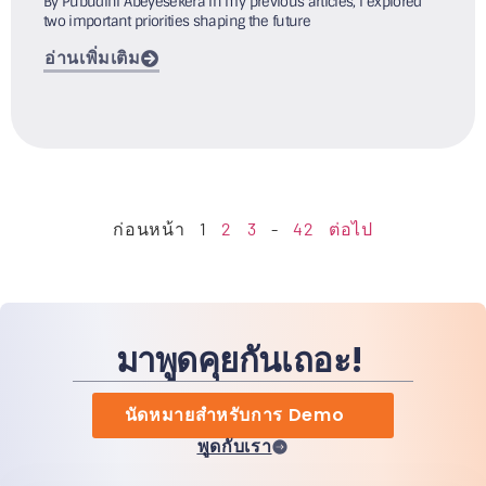
By Pubudini Abeyesekera In my previous articles, I explored
two important priorities shaping the future
อ่านเพิ่มเติม
ก่อนหน้า
1
2
3
-
42
ต่อไป
มาพูดคุยกันเถอะ!
นัดหมายสำหรับการ Demo
พูดกับเรา