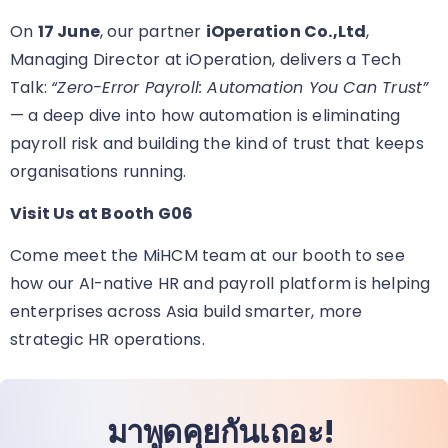
On
17 June
, our partner
iOperation Co.,Ltd
,
Managing Director at iOperation, delivers a Tech
Talk:
“Zero-Error Payroll: Automation You Can Trust”
— a deep dive into how automation is eliminating
payroll risk and building the kind of trust that keeps
organisations running.
Visit Us at Booth G06
Come meet the MiHCM team at our booth
to see
how our AI-native HR and payroll platform is helping
enterprises across Asia build smarter, more
strategic HR operations.
มาพูดคุยกันเถอะ!