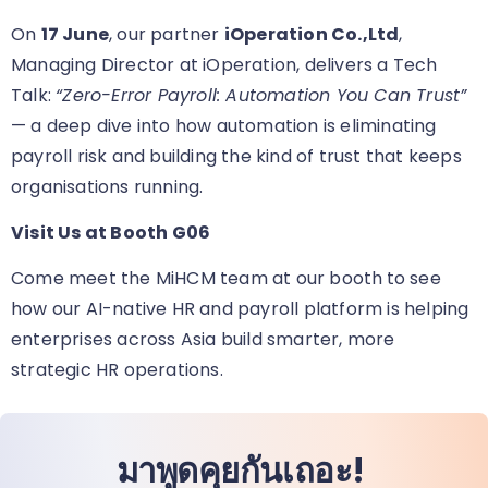
On
17 June
, our partner
iOperation Co.,Ltd
,
Managing Director at iOperation, delivers a Tech
Talk:
“Zero-Error Payroll: Automation You Can Trust”
— a deep dive into how automation is eliminating
payroll risk and building the kind of trust that keeps
organisations running.
Visit Us at Booth G06
Come meet the MiHCM team at our booth
to see
how our AI-native HR and payroll platform is helping
enterprises across Asia build smarter, more
strategic HR operations.
มาพูดคุยกันเถอะ!