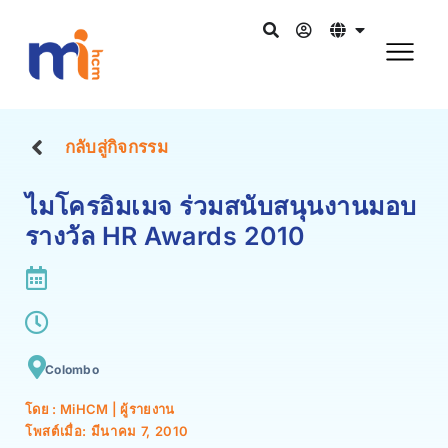
กลับสู่กิจกรรม
ไมโครอิมเมจ ร่วมสนับสนุนงานมอบ
รางวัล HR Awards 2010
Colombo
โดย : MiHCM | ผู้รายงาน
โพสต์เมื่อ:
มีนาคม 7, 2010