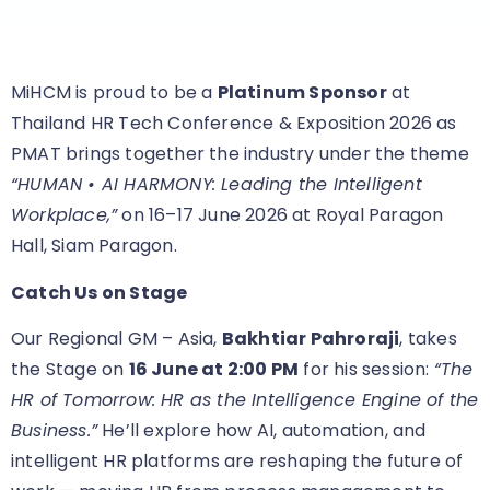
MiHCM is proud to be a
Platinum Sponsor
at
Thailand HR Tech Conference & Exposition 2026 as
PMAT brings together the industry under the theme
“HUMAN • AI HARMONY: Leading the Intelligent
Workplace,”
on 16–17 June 2026 at Royal Paragon
Hall, Siam Paragon.
Catch Us on Stage
Our Regional GM – Asia,
Bakhtiar Pahroraji
, takes
the Stage on
16 June at 2:00 PM
for his session:
“The
HR of Tomorrow: HR as the Intelligence Engine of the
Business.”
He’ll explore how AI, automation, and
intelligent HR platforms are reshaping the future of