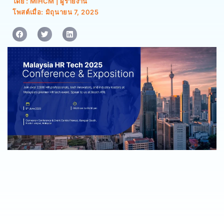
โดย : MiHCM | ผู้รายงาน
โพสต์เมื่อ:
มิถุนายน 7, 2025