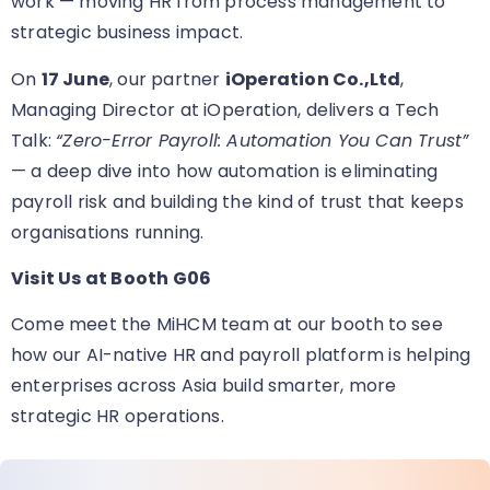
work — moving HR from process management to
strategic business impact.
On
17 June
, our partner
iOperation Co.,Ltd
,
Managing Director at iOperation, delivers a Tech
Talk:
“Zero-Error Payroll: Automation You Can Trust”
— a deep dive into how automation is eliminating
payroll risk and building the kind of trust that keeps
organisations running.
Visit Us at Booth G06
Come meet the MiHCM team at our booth
to see
how our AI-native HR and payroll platform is helping
enterprises across Asia build smarter, more
strategic HR operations.