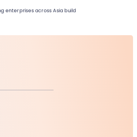
ng enterprises across Asia build