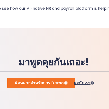
o see how our AI-native HR and payroll platform is helpi
มาพูดคุยกันเถอะ!
นัดหมายสำหรับการ Demo
พูดกับเรา