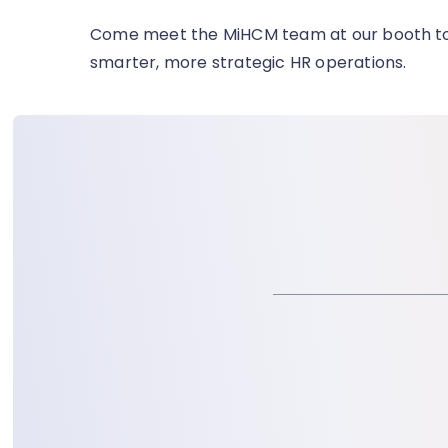
Come meet the MiHCM team at our booth
t
smarter, more strategic HR operations.