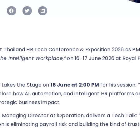
t Thailand HR Tech Conference & Exposition 2026 as PM
e Intelligent Workplace,”
on 16–17 June 2026 at Royal 
, takes the Stage on
16 June at 2:00 PM
for his session:
plore how AI, automation, and intelligent HR platforms 
ategic business impact.
, Managing Director at iOperation, delivers a Tech Talk:
is eliminating payroll risk and building the kind of trus