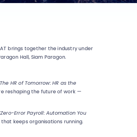
AT brings together the industry under
Paragon Hall, Siam Paragon.
“The HR of Tomorrow: HR as the
are reshaping the future of work —
“Zero-Error Payroll: Automation You
t that keeps organisations running.