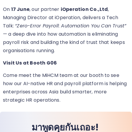
On
17 June
, our partner
iOperation Co.,Ltd
,
Managing Director at iOperation, delivers a Tech
Talk:
“Zero-Error Payroll: Automation You Can Trust”
— a deep dive into how automation is eliminating
payroll risk and building the kind of trust that keeps
organisations running.
Visit Us at Booth G06
Come meet the MiHCM team at our booth
to see
how our AI-native HR and payroll platform is helping
enterprises across Asia build smarter, more
strategic HR operations.
มาพูดคุยกันเถอะ!