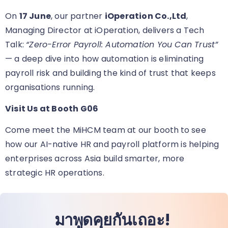
On
17 June
, our partner
iOperation Co.,Ltd
,
Managing Director at iOperation, delivers a Tech
Talk:
“Zero-Error Payroll: Automation You Can Trust”
— a deep dive into how automation is eliminating
payroll risk and building the kind of trust that keeps
organisations running.
Visit Us at Booth G06
Come meet the MiHCM team at our booth
to see
how our AI-native HR and payroll platform is helping
enterprises across Asia build smarter, more
strategic HR operations.
มาพูดคุยกันเถอะ!