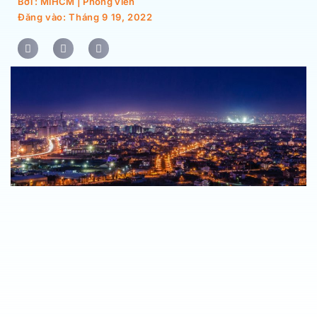
Bởi : MiHCM | Phóng viên
Đăng vào:
Tháng 9 19, 2022