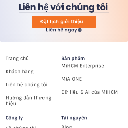
Liên hệ với chúng tôi
Đặt lịch giới thiệu
Liên hệ ngay
Trang chủ
Sản phẩm
MiHCM Enterprise
Khách hàng
MiA ONE
Liên hệ chúng tôi
Dữ liệu & AI của MiHCM
Hướng dẫn thương
hiệu
Công ty
Tài nguyên
Blog