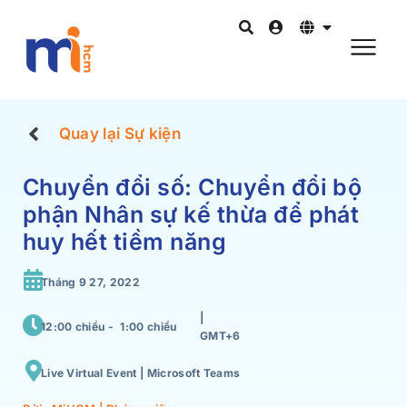
Quay lại Sự kiện
Chuyển đổi số: Chuyển đổi bộ
phận Nhân sự kế thừa để phát
huy hết tiềm năng
Tháng 9 27, 2022
|
12:00 chiều -
1:00 chiều
GMT+6
Live Virtual Event | Microsoft Teams