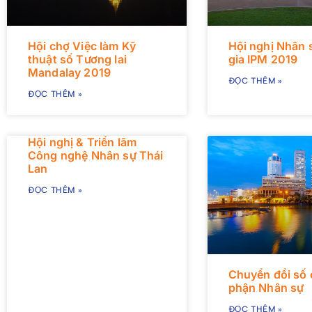
Hội chợ Việc làm Kỹ
Hội nghị Nhân 
thuật số Tương lai
gia IPM 2019
Mandalay 2019
ĐỌC THÊM »
ĐỌC THÊM »
Hội nghị & Triển lãm
Công nghệ Nhân sự Thái
Lan
ĐỌC THÊM »
Chuyển đổi số 
phận Nhân sự
ĐỌC THÊM »