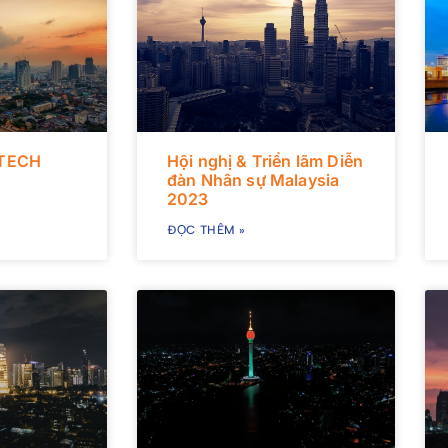
 TECH
Hội nghị & Triển lãm Diễn
đàn Nhân sự Malaysia
2023
ĐỌC THÊM »