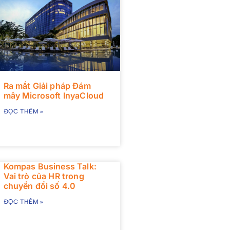
Ra mắt Giải pháp Đám
mây Microsoft InyaCloud
ĐỌC THÊM »
Kompas Business Talk:
Vai trò của HR trong
chuyển đổi số 4.0
ĐỌC THÊM »