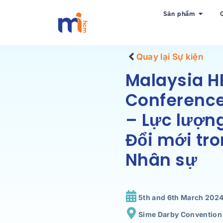
Sản phẩm
Quay lại Sự kiện
Malaysia H
Conference
– Lực lượng
Đổi mới tr
Nhân sự
5th and 6th March 202
Sime Darby Convention 