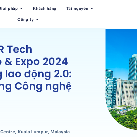
Giải pháp
Khách hàng
Tài nguyên
Công ty
R Tech
 & Expo 2024
 lao động 2.0:
ong Công nghệ
4
Centre, Kuala Lumpur, Malaysia