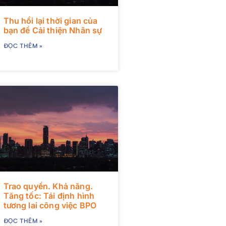
Thu hồi lại thời gian của
bạn để Cải thiện Nhân sự
ĐỌC THÊM »
Trao quyền. Khả năng.
Tăng tốc: Tái định hình
tương lai công việc BPO
ĐỌC THÊM »