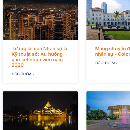
Tương lai của Nhân sự là
Mang chuyển đ
Kỹ thuật số: Xu hướng
nhân sự - Col
gắn kết nhân viên năm
ĐỌC THÊM »
2020
ĐỌC THÊM »