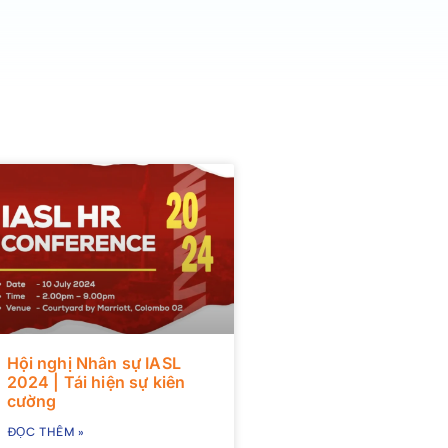
Hội nghị Nhân sự IASL
2024 | Tái hiện sự kiên
cường
ĐỌC THÊM »