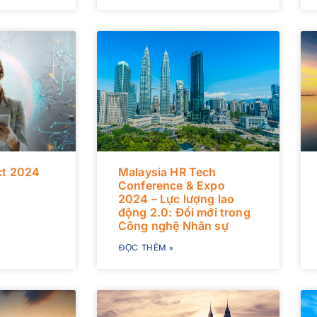
t 2024
Malaysia HR Tech
Conference & Expo
2024 – Lực lượng lao
động 2.0: Đổi mới trong
Công nghệ Nhân sự
ĐỌC THÊM »