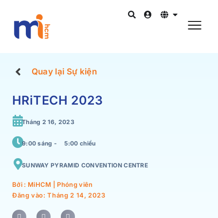
Quay lại Sự kiện
HRiTECH 2023
Tháng 2 16, 2023
9:00 sáng -
5:00 chiều
SUNWAY PYRAMID CONVENTION CENTRE
Bởi : MiHCM | Phóng viên
Đăng vào:
Tháng 2 14, 2023