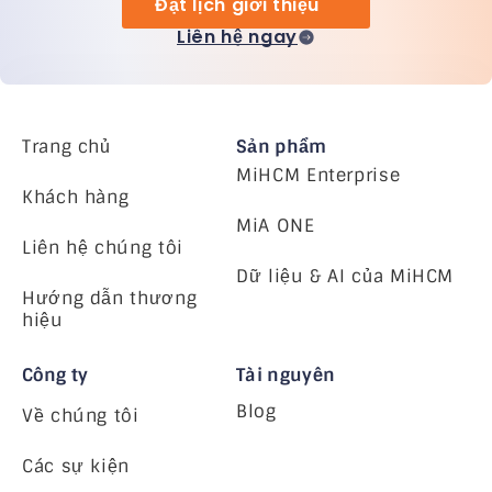
Đặt lịch giới thiệu
Liên hệ ngay
Trang chủ
Sản phẩm
MiHCM Enterprise
Khách hàng
MiA ONE
Liên hệ chúng tôi
Dữ liệu & AI của MiHCM
Hướng dẫn thương
hiệu
Công ty
Tài nguyên
Blog
Về chúng tôi
Các sự kiện