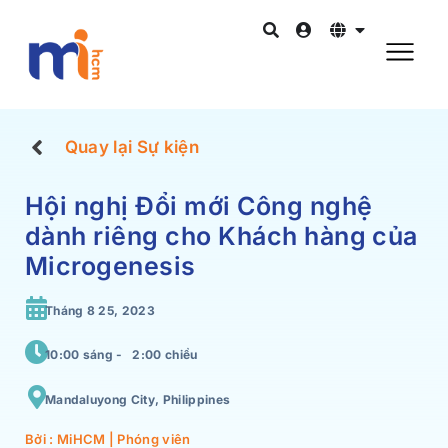
Quay lại Sự kiện
Hội nghị Đổi mới Công nghệ
dành riêng cho Khách hàng của
Microgenesis
Tháng 8 25, 2023
10:00 sáng -
2:00 chiều
Mandaluyong City, Philippines
Bởi : MiHCM | Phóng viên