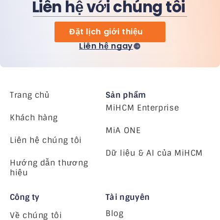
Liên hệ với chúng tôi
Đặt lịch giới thiệu
Liên hệ ngay
Trang chủ
Sản phẩm
MiHCM Enterprise
Khách hàng
MiA ONE
Liên hệ chúng tôi
Dữ liệu & AI của MiHCM
Hướng dẫn thương
hiệu
Công ty
Tài nguyên
Blog
Về chúng tôi