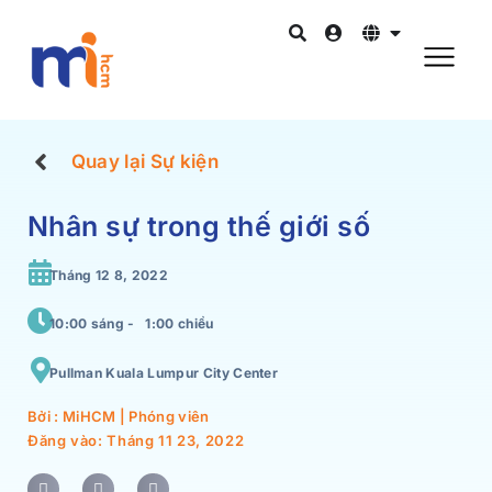
Quay lại Sự kiện
Nhân sự trong thế giới số
Tháng 12 8, 2022
10:00 sáng -
1:00 chiều
Pullman Kuala Lumpur City Center
Bởi : MiHCM | Phóng viên
Đăng vào:
Tháng 11 23, 2022