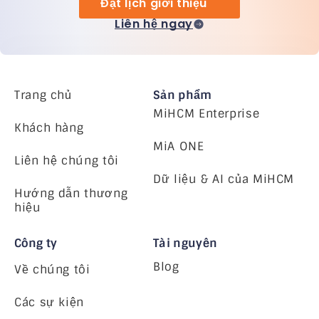
Đặt lịch giới thiệu
Liên hệ ngay
Trang chủ
Sản phẩm
MiHCM Enterprise
Khách hàng
MiA ONE
Liên hệ chúng tôi
Dữ liệu & AI của MiHCM
Hướng dẫn thương
hiệu
Công ty
Tài nguyên
Blog
Về chúng tôi
Các sự kiện